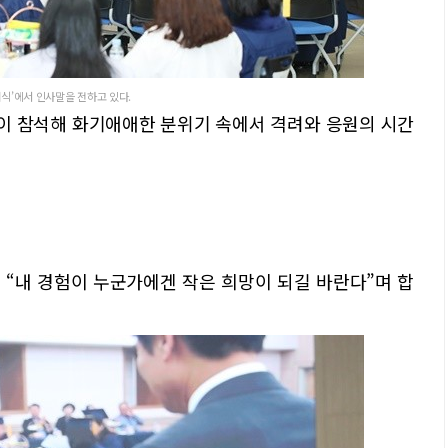
여식’에서 인사말을 전하고 있다.
명이 참석해 화기애애한 분위기 속에서 격려와 응원의 시간
는 “내 경험이 누군가에겐 작은 희망이 되길 바란다”며 합