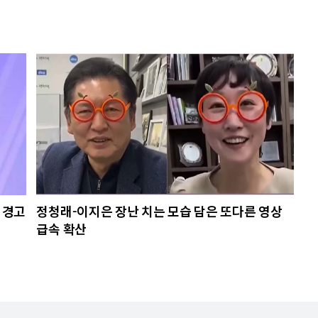
 경고
정청래-이지은 장난 치는 모습 담은 또다른 영상
급속 확산