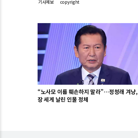
기사제보
copyright
관련기사
“노사모 이름 훼손하지 말라”…정청래 겨냥,
장 세게 날린 인물 정체