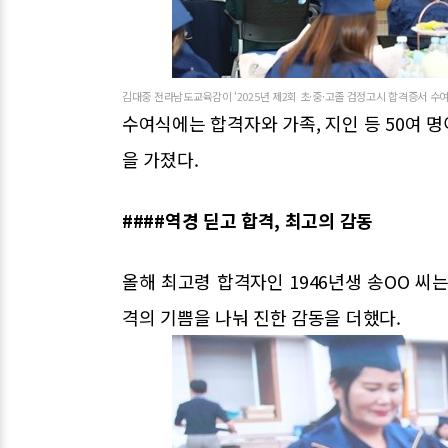
김대중 전라남도교육감이 ‘2025년 제2회 초·중·고졸 검정고시 합격증서 수
수여식에는 합격자와 가족, 지인 등 50여 
을 가졌다.
####역경 딛고 합격, 최고의 감동
올해 최고령 합격자인 1946년생 송OO 씨
격의 기쁨을 나눠 진한 감동을 더했다.