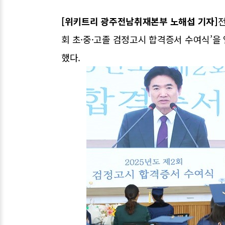
[위키트리 광주전남취재본부 노해섭 기자]
전
회 초·중·고졸 검정고시 합격증서 수여식’을
했다.