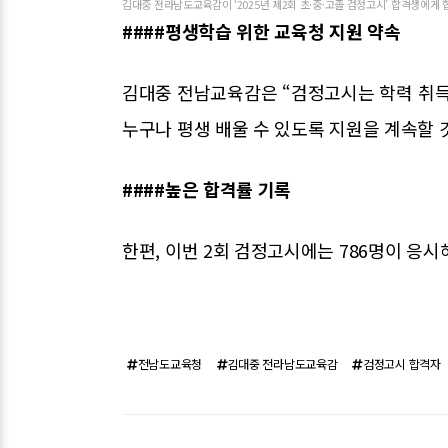
김대중 전라남도교육감이 ‘2025년 제2회 초·중·고졸 검정고시’ 합격생에게
####평생학습 위한 교육청 지원 약속
김대중 전남교육감은 “검정고시는 학력 취득
누구나 평생 배울 수 있도록 지원을 계속할 
####높은 합격률 기록
한편, 이번 2회 검정고시에는 786명이 응시해
전남도교육청
김대중 전라남도교육감
검정고시 합격자