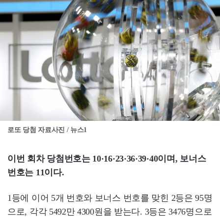
로또 당첨 자료사진 / 뉴스1
이번 회차 당첨번호는 10·16·23·36·39·40이며, 보너스
번호는 11이다.
1등에 이어 5개 번호와 보너스 번호를 맞힌 2등은 95명
으로, 각각 5492만 4300원을 받는다. 3등은 3476명으로