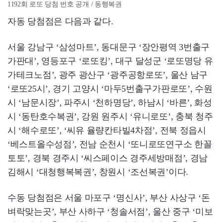
1192회 로또 당첨 번호 공개 / 동행복권
자동 당첨점은 다음과 같다.
서울 강남구 ‘삼성마트’, 동대문구 ‘장안평역 3번출구
가판대’, 영등포구 ‘로또킹’, 대구 달성군 ‘로또명당 유
가테크노점’, 광주 광산구 ‘광주공항로또’, 울산 남구
‘로또25시’, 경기 고양시 ‘마두5번출구가판로또’, 수원
시 ‘남문시장’, 파주시 ‘천하명당’, 하남시 ‘바른’, 화성
시 ‘동탄호수복권’, 강원 원주시 ‘유니로또’, 충북 청주
시 ‘해수로또’, ‘씨유 율량칸타빌4차점’, 전북 정읍시
‘베스트올수성점’, 전남 순천시 ‘또니로또연구소 한꼴
토토’, 경북 경주시 ‘씨스페이스 경주세방매점’, 경남
김해시 ‘대청행복복권’, 창원시 ‘조선복권’이다.
수동 당첨점은 서울 마포구 ‘명신사’, 부산 사상구 ‘돈
벼락맞는곳’, 부산 사하구 ‘청솔서점’, 울산 중구 ‘미보