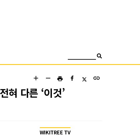
검색
add
remove
link
print
전혀 다른 ‘이것’
WIKITREE TV