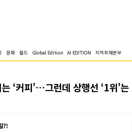
치
문화
월드
Global Edition
AI EDITION
지역취재본부
는 ‘커피’…그런데 상행선 ‘1위’는 
?!