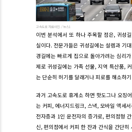
고속도로 자료사진. / 뉴스1
이번 분석에서 또 하나 주목할 점은, 귀성길
실이다. 전문가들은 귀성길에는 설렘과 기대감
경길에는 빠르게 집으로 돌아가려는 심리가 
제로 귀성길에는 가족 선물, 지역 특산품, 
는 단순히 허기를 달래거나 피로를 해소하기 
과거 고속도로 휴게소 하면 핫도그나 오징어
는 커피, 에너지드링크, 스낵, 모바일 액세서
전자층과 1인 운전자의 증가로, 편의점형 간
신, 편의점에서 커피 한 잔과 간식을 간단히 