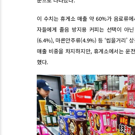
순으로 나타났다.
이 수치는 휴게소 매출 약 60%가 음료류에
자들에게 졸음 방지용 커피는 선택이 아닌 필
(6.4%), 마른안주류(4.9%) 등 ‘씹을거
매출 비중을 차지하지만, 휴게소에서는 운전
했다.