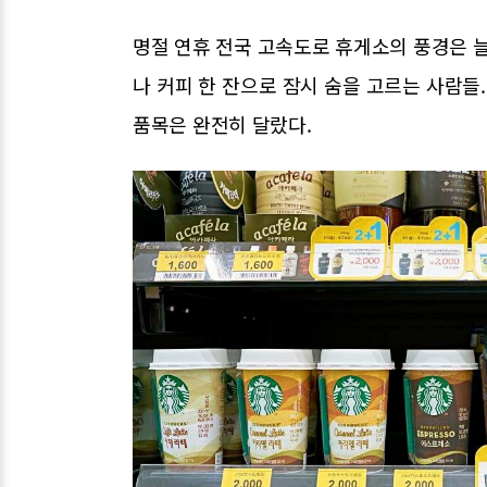
명절 연휴 전국 고속도로 휴게소의 풍경은 늘
나 커피 한 잔으로 잠시 숨을 고르는 사람
품목은 완전히 달랐다.