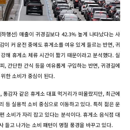
(하행선) 매출이 귀경길보다 42.3% 높게 나타났다는 사
이 커 운전 중에도 휴게소를 여유 있게 들르는 반면, 귀
강해 휴게소 체류 시간이 짧기 때문이라고 분석했다. 실
커피, 간단한 간식 등을 여유롭게 구입하는 반면, 귀경길에
위한 소비가 중심이 된다.
, 통감자 같은 휴게소 대표 먹거리가 떠올랐지만, 최근에
리 등 실용적 소비 중심으로 이동하고 있다. 특히 젊은 운
편 소비가 자리 잡고 있다는 분석이다. 휴게소 음식점 대
사 들고 나가는 소비 패턴이 명절 풍경을 바꾸고 있다.