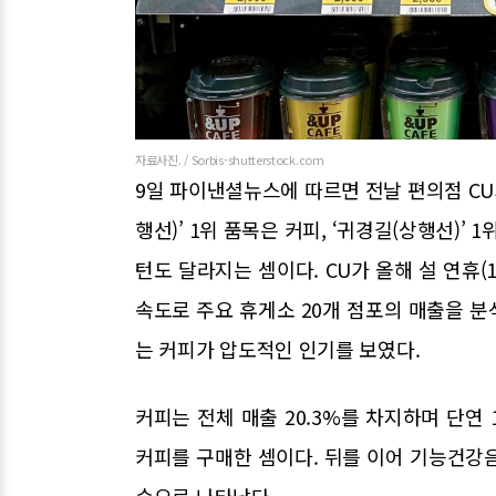
자료사진. / Sorbis-shutterstock.com
9일 파이낸셜뉴스에 따르면 전날 편의점 CU
행선)’ 1위 품목은 커피, ‘귀경길(상행선)’
턴도 달라지는 셈이다. CU가 올해 설 연휴(1월
속도로 주요 휴게소 20개 점포의 매출을 
는 커피가 압도적인 인기를 보였다.
커피는 전체 매출 20.3%를 차지하며 단연 
커피를 구매한 셈이다. 뒤를 이어 기능건강음료(13