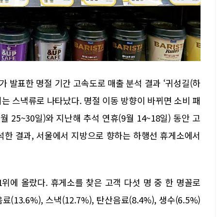
가 발표한 명절 기간 고속도로 매출 분석 결과 ‘귀성길(하
 1위는 스낵류로 나타났다. 명절 이동 방향이 바뀌면 소비 패
 25~30일)와 지난해 추석 연휴(9월 14~18일) 동안 고
분석한 결과, 서울에서 지방으로 향하는 하행선 휴게소에서
1위에 올랐다. 휴게소를 찾은 고객 다섯 명 중 한 명꼴로
.6%), 스낵(12.7%), 탄산음료(8.4%), 생수(6.5%)