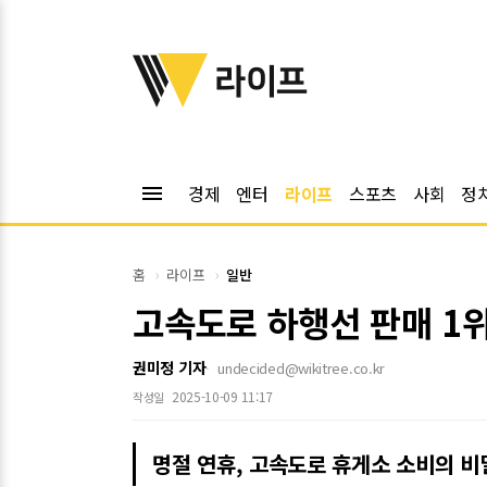
위키트리
라이프
menu
경제
엔터
라이프
스포츠
사회
정
홈
라이프
일반
고속도로 하행선 판매 1위
권미정 기자
undecided@wikitree.co.kr
2025-10-09 11:17
작성일
명절 연휴, 고속도로 휴게소 소비의 비밀