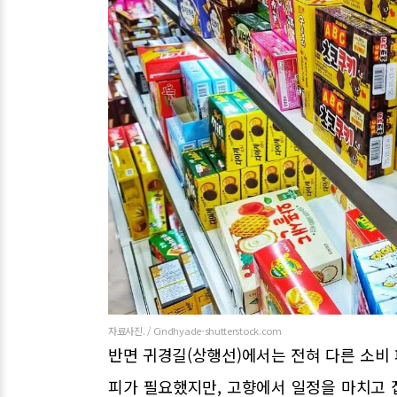
자료사진. / Cindhyade-shutterstock.com
반면 귀경길(상행선)에서는 전혀 다른 소비 
피가 필요했지만, 고향에서 일정을 마치고