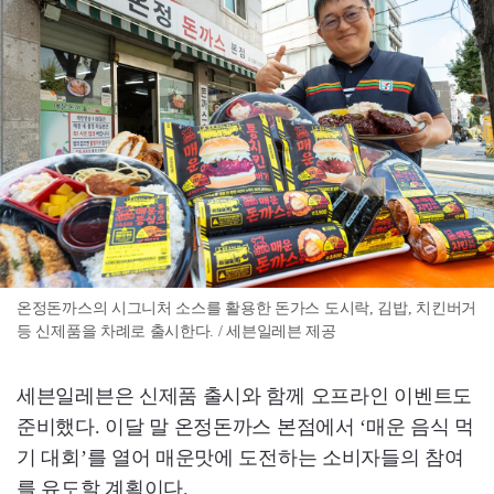
온정돈까스의 시그니처 소스를 활용한 돈가스 도시락, 김밥, 치킨버거
등 신제품을 차례로 출시한다. / 세븐일레븐 제공
세븐일레븐은 신제품 출시와 함께 오프라인 이벤트도
준비했다. 이달 말 온정돈까스 본점에서 ‘매운 음식 먹
기 대회’를 열어 매운맛에 도전하는 소비자들의 참여
를 유도할 계획이다.