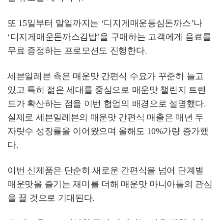
또 15일부터 말일까지는 ‘디지게매운등심돈까스’나
‘디지게매운돈까스김밥’을 구매하는 고객에게 음료를
무료 증정하는 프로모션도 진행한다.
세븐일레븐 측은 매운맛 간편식 수요가 꾸준히 늘고
있고 특히 젊은 세대를 중심으로 매운맛 챌린지 트렌
드가 확산하는 점을 이번 협업의 배경으로 설명했다.
실제로 세븐일레븐의 매운맛 간편식 매출은 매년 두
자릿수 성장률을 이어왔으며 올해도 10%가량 증가했
다.
이번 신제품은 단순히 새로운 간편식을 넘어 단계별
매운맛을 즐기는 재미를 더해 매운맛 마니아들의 관심
을 끌 것으로 기대된다.