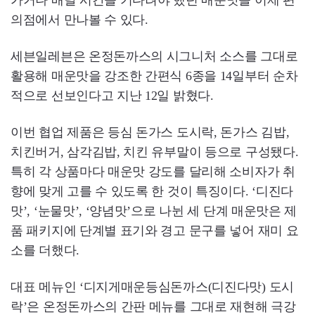
가거나 배달 시간을 기다려야 했던 매운맛을 이제 편
의점에서 만나볼 수 있다.
세븐일레븐은 온정돈까스의 시그니처 소스를 그대로
활용해 매운맛을 강조한 간편식 6종을 14일부터 순차
적으로 선보인다고 지난 12일 밝혔다.
이번 협업 제품은 등심 돈가스 도시락, 돈가스 김밥,
치킨버거, 삼각김밥, 치킨 유부말이 등으로 구성됐다.
특히 각 상품마다 매운맛 강도를 달리해 소비자가 취
향에 맞게 고를 수 있도록 한 것이 특징이다. ‘디진다
맛’, ‘눈물맛’, ‘양념맛’으로 나뉜 세 단계 매운맛은 제
품 패키지에 단계별 표기와 경고 문구를 넣어 재미 요
소를 더했다.
대표 메뉴인 ‘디지게매운등심돈까스(디진다맛) 도시
락’은 온정돈까스의 간판 메뉴를 그대로 재현해 극강