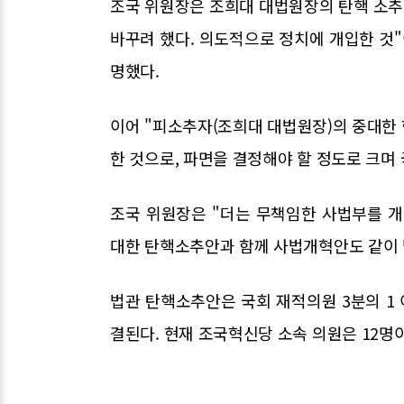
조국 위원장은 조희대 대법원장의 탄핵 소추
바꾸려 했다. 의도적으로 정치에 개입한 것
명했다.
이어 "피소추자(조희대 대법원장)의 중대한
한 것으로, 파면을 결정해야 할 정도로 크며
조국 위원장은 "더는 무책임한 사법부를 
대한 탄핵소추안과 함께 사법개혁안도 같이
법관 탄핵소추안은 국회 재적의원 3분의 1 
결된다. 현재 조국혁신당 소속 의원은 12명