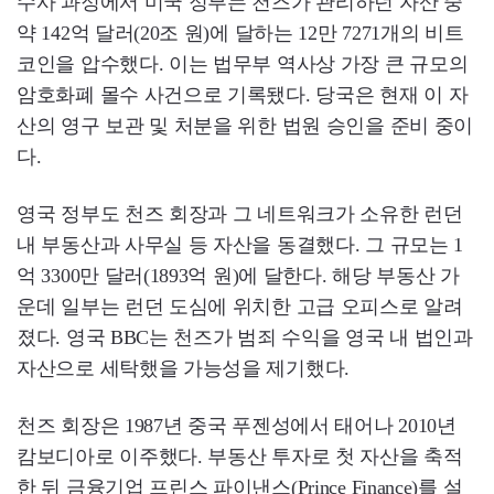
수사 과정에서 미국 정부는 천즈가 관리하던 자산 중
약 142억 달러(20조 원)에 달하는 12만 7271개의 비트
코인을 압수했다. 이는 법무부 역사상 가장 큰 규모의
암호화폐 몰수 사건으로 기록됐다. 당국은 현재 이 자
산의 영구 보관 및 처분을 위한 법원 승인을 준비 중이
다.
영국 정부도 천즈 회장과 그 네트워크가 소유한 런던
내 부동산과 사무실 등 자산을 동결했다. 그 규모는 1
억 3300만 달러(1893억 원)에 달한다. 해당 부동산 가
운데 일부는 런던 도심에 위치한 고급 오피스로 알려
졌다. 영국 BBC는 천즈가 범죄 수익을 영국 내 법인과
자산으로 세탁했을 가능성을 제기했다.
천즈 회장은 1987년 중국 푸젠성에서 태어나 2010년
캄보디아로 이주했다. 부동산 투자로 첫 자산을 축적
한 뒤 금융기업 프린스 파이낸스(Prince Finance)를 설