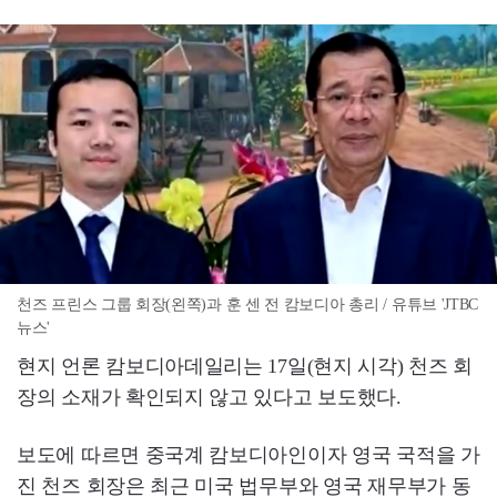
천즈 프린스 그룹 회장(왼쪽)과 훈 센 전 캄보디아 총리 / 유튜브 'JTBC
뉴스'
현지 언론 캄보디아데일리는 17일(현지 시각) 천즈 회
장의 소재가 확인되지 않고 있다고 보도했다.
보도에 따르면 중국계 캄보디아인이자 영국 국적을 가
진 천즈 회장은 최근 미국 법무부와 영국 재무부가 동