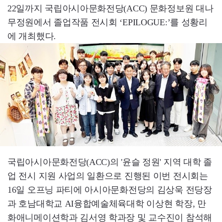
22일까지 국립아시아문화전당(ACC) 문화정보원 대나
무정원에서 졸업작품 전시회 ‘EPILOGUE:’를 성황리
에 개최했다.
국립아시아문화전당(ACC)의 '윤슬 정원' 지역 대학 졸
업 전시 지원 사업의 일환으로 진행된 이번 전시회는
16일 오프닝 파티에 아시아문화전당의 김상욱 전당장
과 호남대학교 AI융합예술체육대학 이상현 학장, 만
화애니메이션학과 김서영 학과장 및 교수진이 참석해