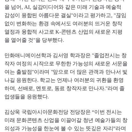
을 넘어, AI, 실감미디어와 같은 미래 기술과 예술적
감성이 융합된 아름다운 결실"이라고 평가하고, "끊임
없이 변화하는 환경 속에서도 여러분의 뜨거운 창작
열정과 융합적 사고로 K-콘텐츠 산업의 새로운 지평
을 열어줄 것"을 당부했다.
만화애니메이션학과 김서영 학과장은 "졸업전시는 창
작자 여정의 시작으로 무한한 가능성의 새로운 서문을
여는 출발점"이라며 "앞으로 더 많은 관객과 만나서 빛
나길 응원한다. 학교는 언제나 여러분의 귀환을 환영
하며, 선배로, 멘토로, 동료 창작자로 만나자."라며 졸
업생들을 응원했다.
김상욱 국립아시아문화전당 전당장은 “이번 전시는
미래 문화콘텐츠 산업을 이끌어갈 청년 예술가들의 창
의성과 가능성을 한눈에 볼 수 있는 뜻깊은 자리”라며