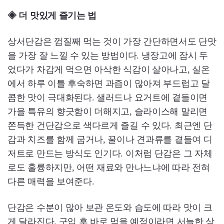
◈ 더 맛있게 즐기는 법
상서단감은 껍질째 먹는 것이 가장 간단하면서도 단맛
을 가장 잘 느낄 수 있는 방법이다. 냉장고에 잠시 두
었다가 차갑게 먹으면 아삭한 식감이 살아나고, 실온
에서 하루 이틀 후숙하면 과즙이 많아져 부드럽고 달
콤한 맛이 극대화된다. 샐러드나 요거트에 곁들이면
가을 특유의 향긋함이 더해지고, 슬라이스해 말리면
쫀득한 건단감으로 색다르게 즐길 수 있다. 최근엔 단
감과 치즈를 함께 굽거나, 꿀이나 견과류를 곁들여 디
저트로 만드는 방식도 인기다. 이처럼 단감은 그 자체
로도 훌륭하지만, 어떤 재료와 만나느냐에 따라 전혀
다른 매력을 보여준다.
단감은 수분이 많아 보관 온도와 습도에 따라 맛이 크
게 달라진다. 구입 후 바로 먹을 예정이라면 서늘한 상