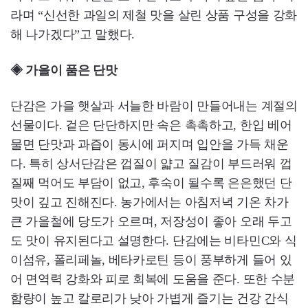
라며 “신선한 과일의 제철 맛을 살린 상품 구성을 강화
해 나가겠다”고 말했다.
◈ 가을이 품은 단맛
단감은 가을 햇살과 서늘한 바람이 만들어내는 계절의
선물이다. 겉은 단단하지만 속은 촉촉하고, 한입 베어
물면 단맛과 과즙이 동시에 퍼지며 입안을 가득 채운
다. 특히 상서단감은 껍질이 얇고 질감이 부드러워 껍
질째 먹어도 부담이 없고, 후숙이 될수록 은은했던 단
맛이 깊고 진해진다. 농가에서는 아침저녁 기온 차가
큰 가을철에 당도가 오르며, 저장성이 좋아 오래 두고
도 맛이 유지된다고 설명한다. 단감에는 비타민C와 식
이섬유, 폴리페놀, 베타카로틴 등이 풍부하게 들어 있
어 면역력 강화와 피로 회복에 도움을 준다. 또한 수분
함량이 높고 칼로리가 낮아 가볍게 즐기는 건강 간식