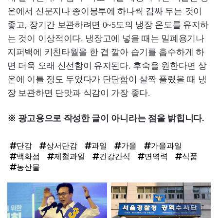
온에서 신문지나 종이봉투에 하나씩 감싸 두는 것이
좋고, 장기간 보관하려면 0~5도의 냉장 온도를 유지하
는 것이 이상적이다. 냉장고에 넣을 때는 밀폐용기나
지퍼백에 키친타월을 한 겹 깔아 습기를 흡수하게 하
면 더욱 오래 신선함이 유지된다. 후숙을 원한다면 상
온에 이틀 정도 두었다가 단단함이 살짝 풀렸을 때 냉
장 보관하면 단맛과 식감이 가장 좋다.
※ 광고용으로 작성한 글이 아니라는 점을 밝힙니다.
단감
상서단감
과일
가을
가을과일
백화점
제철과일
건강간식
면역력
식품
농산물
탑
라
인