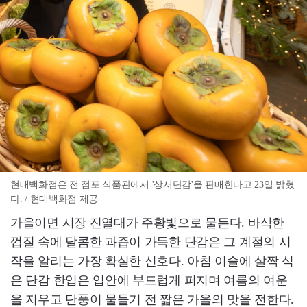
현대백화점은 전 점포 식품관에서 '상서단감'을 판매한다고 23일 밝혔
다. / 현대백화점 제공
가을이면 시장 진열대가 주황빛으로 물든다. 바삭한
껍질 속에 달콤한 과즙이 가득한 단감은 그 계절의 시
작을 알리는 가장 확실한 신호다. 아침 이슬에 살짝 식
은 단감 한입은 입안에 부드럽게 퍼지며 여름의 여운
을 지우고 단풍이 물들기 전 짧은 가을의 맛을 전한다.