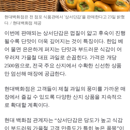
현대백화점은 전 점포 식품관에서 '상서단감'을 판매한다고 23일 밝혔
다. / 현대백화점 제공
이번에 판매되는 상서단감은 껍질이 얇고 후숙이 진행
될수록 단맛이 더욱 깊어지는 것이 특징이다. 한입 베
어 물면 은은하게 퍼지는 단맛과 부드러운 식감이 어
우러져 가을철 대표 과일로 손꼽힌다. 가격은 개당
2500원으로, 전국 주요 산지에서 수확한 신선한 상품
만 엄선해 매장에 공급한다.
현대백화점은 고객들이 제철 과일의 풍미를 가까운 매
장에서 즐길 수 있도록 다양한 산지 상품을 지속적으
로 확대할 계획이다.
현대 백화점 관계자는 “상서단감은 당도가 높고 식감
이 부드러워 가을철 고객 만족도가 특히 높은 품목”이