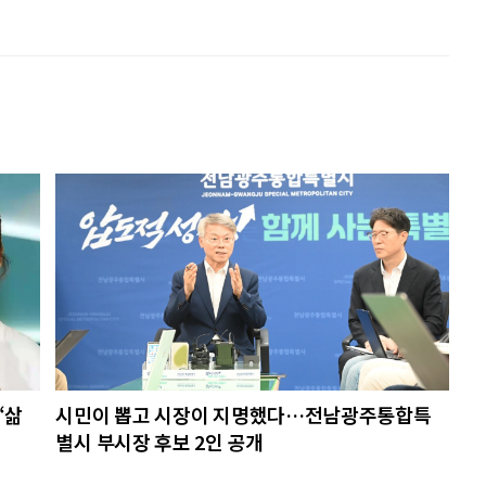
“삶
시민이 뽑고 시장이 지명했다…전남광주통합특
별시 부시장 후보 2인 공개