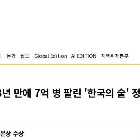
치
문화
월드
Global Edition
AI EDITION
지역취재본부
3년 만에 7억 병 팔린 '한국의 술' 
 본상 수상