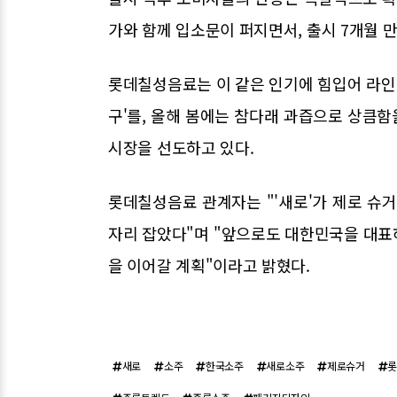
가와 함께 입소문이 퍼지면서, 출시 7개월 만
롯데칠성음료는 이 같은 인기에 힘입어 라인업
구'를, 올해 봄에는 참다래 과즙으로 상큼함
시장을 선도하고 있다.
롯데칠성음료 관계자는 "'새로'가 제로 슈
자리 잡았다"며 "앞으로도 대한민국을 대표
을 이어갈 계획"이라고 밝혔다.
새로
소주
한국소주
새로소주
제로슈거