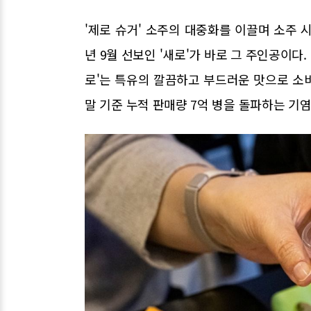
'제로 슈거' 소주의 대중화를 이끌며 소주 
년 9월 선보인 '새로'가 바로 그 주인공이다
로'는 특유의 깔끔하고 부드러운 맛으로 소
말 기준 누적 판매량 7억 병을 돌파하는 기염