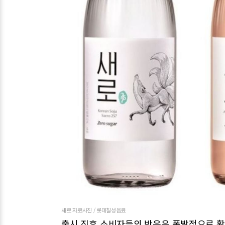
새로 자료사진 / 롯데칠성음료
출시 직후 소비자들의 반응은 폭발적으로 확산되