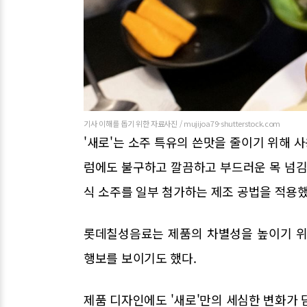
기사 이해를 돕기 위한 자료사진 / mujijoa79-shutterstock.com
'새로'는 소주 특유의 쓴맛을 줄이기 위해 사
럼에도 불구하고 깔끔하고 부드러운 목 넘김
식 소주를 일부 첨가하는 제조 공법을 적용
롯데칠성음료는 제품의 차별성을 높이기 위
행보를 보이기도 했다.
제품 디자인에도 '새로'만의 세심한 변화가 