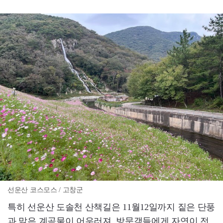
선운산 코스모스 / 고창군
특히 선운산 도솔천 산책길은 11월12일까지 짙은 단풍
과 맑은 계곡물이 어우러져, 방문객들에게 자연이 전