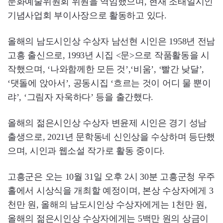
문화예술위원회 위원을 역임했으며, 현재 조태일시인
기념사업회 부이사장으로 활동하고 있다.
올해의 남도시인상 수상자 남선현 시인은 1958년 전남
고흥 출신으로, 1993년 시집 <문>으로 작품활동을 시
작했으며, ‘나와함께한 모든 것’,‘비움’, ‘빨간 낮달’,
‘댓돌에 앉아서’, 공동시집 ‘흐르는 것이 어디 물 뿐이
랴’, ‘그림자 자욱하다’ 등을 출간했다.
올해의 젊은시인상 수상자 변윤제 시인은 경기 성남
출생으로, 2021년 문학동네 신인상을 수상하며 등단했
으며, 시인과 웹소설 작가로 활동 중이다.
고흥군은 오는 10월 31일 오후 2시 30분 고흥군청 우주
홀에서 시상식을 개최할 예정이며, 본상 수상자에게 3
천만 원, 올해의 남도시인상 수상자에게는 1천만 원,
올해의 젊은시인상 수상자에게는 5백만 원의 상금이