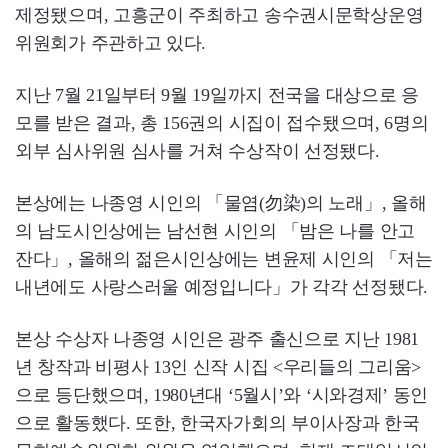
제정됐으며, 고흥군이 주최하고 송수권시문학상운영
위원회가 주관하고 있다.
지난 7월 21일부터 9월 19일까지 전국을 대상으로 응
모를 받은 결과, 총 156권의 시집이 접수됐으며, 6명의
외부 심사위원 심사를 거쳐 수상작이 선정됐다.
본상에는 나종영 시인의 「물염(勿染)의 노래」, 올해
의 남도시인상에는 남선현 시인의 「밤은 나를 안고
잔다」, 올해의 젊은시인상에는 변윤제 시인의 「저는
내년에도 사랑스러울 예정입니다」가 각각 선정됐다.
본상 수상자 나종영 시인은 광주 출신으로 지난 1981
년 창작과 비평사 13인 신작 시집 <우리들의 그리움>
으로 등단했으며, 1980년대 ‘5월시’와 ‘시와경제’ 동인
으로 활동했다. 또한, 한국자가회의 부이사장과 한국