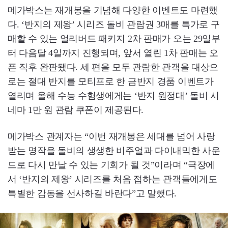
메가박스는 재개봉을 기념해 다양한 이벤트도 마련했
다. ‘반지의 제왕’ 시리즈 돌비 관람권 3매를 특가로 구
매할 수 있는 얼리버드 패키지 2차 판매가 오는 29일부
터 다음달 4일까지 진행되며, 앞서 열린 1차 판매는 오
픈 직후 완판됐다. 세 편을 모두 관람한 관객을 대상으
로는 절대 반지를 모티프로 한 금반지 경품 이벤트가
열리며 올해 수능 수험생에게는 ‘반지 원정대’ 돌비 시
네마 1만 원 관람 쿠폰이 제공된다.
메가박스 관계자는 “이번 재개봉은 세대를 넘어 사랑
받는 명작을 돌비의 생생한 비주얼과 다이내믹한 사운
드로 다시 만날 수 있는 기회가 될 것”이라며 “극장에
서 ‘반지의 제왕’ 시리즈를 처음 접하는 관객들에게도
특별한 감동을 선사하길 바란다”고 말했다.