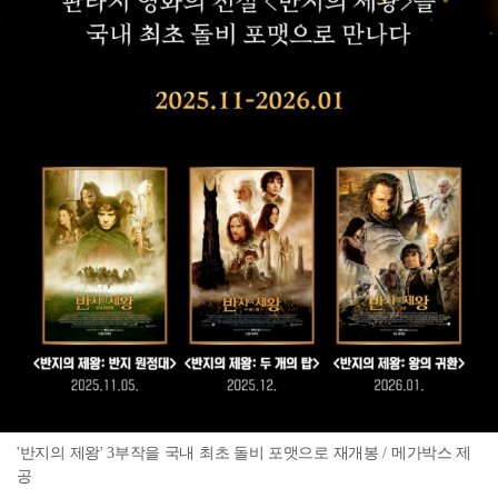
'반지의 제왕' 3부작을 국내 최초 돌비 포맷으로 재개봉 / 메가박스 제
공