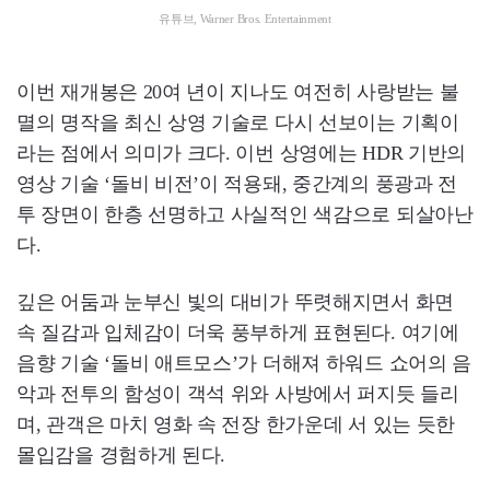
유튜브, Warner Bros. Entertainment
이번 재개봉은 20여 년이 지나도 여전히 사랑받는 불
멸의 명작을 최신 상영 기술로 다시 선보이는 기획이
라는 점에서 의미가 크다. 이번 상영에는 HDR 기반의
영상 기술 ‘돌비 비전’이 적용돼, 중간계의 풍광과 전
투 장면이 한층 선명하고 사실적인 색감으로 되살아난
다.
깊은 어둠과 눈부신 빛의 대비가 뚜렷해지면서 화면
속 질감과 입체감이 더욱 풍부하게 표현된다. 여기에
음향 기술 ‘돌비 애트모스’가 더해져 하워드 쇼어의 음
악과 전투의 함성이 객석 위와 사방에서 퍼지듯 들리
며, 관객은 마치 영화 속 전장 한가운데 서 있는 듯한
몰입감을 경험하게 된다.