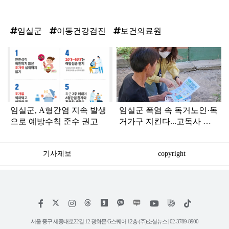
임실군
이동건강검진
보건의료원
탑
라
인
임실군, A형간염 지속 발생
임실군 폭염 속 독거노인·독
으로 예방수칙 준수 권고
거가구 지킨다...고독사 예
방 밀착 행정 총력
기사제보
copyright
저
페
인
위
틱
작
이
스
키
톡
권
스
타
트
서울 중구 세종대로22길 12 광화문 G스퀘어 12층 (주)소셜뉴스 | 02-3789-8900
정
북
그
리