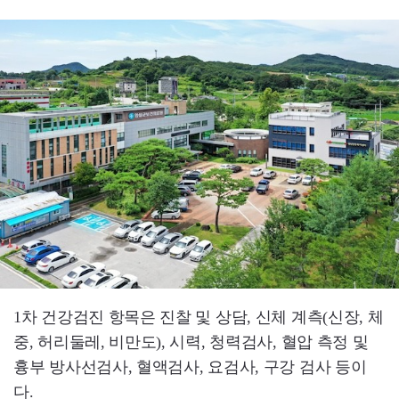
1차 건강검진 항목은 진찰 및 상담, 신체 계측(신장, 체
중, 허리둘레, 비만도), 시력, 청력검사, 혈압 측정 및
흉부 방사선검사, 혈액검사, 요검사, 구강 검사 등이
다.