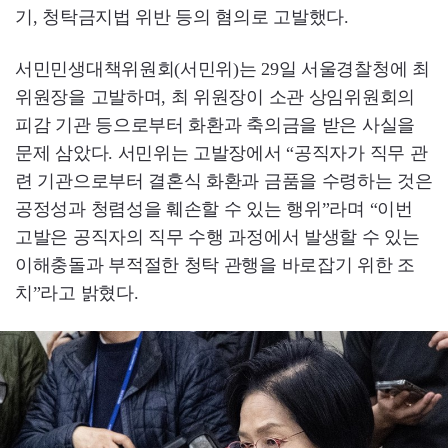
기, 청탁금지법 위반 등의 혐의로 고발했다.
서민민생대책위원회(서민위)는 29일 서울경찰청에 최
위원장을 고발하며, 최 위원장이 소관 상임위원회의
피감 기관 등으로부터 화환과 축의금을 받은 사실을
문제 삼았다. 서민위는 고발장에서 “공직자가 직무 관
련 기관으로부터 결혼식 화환과 금품을 수령하는 것은
공정성과 청렴성을 훼손할 수 있는 행위”라며 “이번
고발은 공직자의 직무 수행 과정에서 발생할 수 있는
이해충돌과 부적절한 청탁 관행을 바로잡기 위한 조
치”라고 밝혔다.