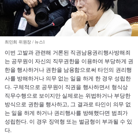
최민희 위원장 / 뉴스1
이번 고발과 관련해 거론된 직권남용권리행사방해죄
는 공무원이 자신의 직무권한을 이용하여 부당하게 권
한을 행사하거나 권한을 남용함으로써 타인의 권리행
사를 방해하거나 의무 없는 일을 하게 한 경우 성립한
다. 구체적으로 공무원이 직권을 행사하면서 형식상
직무수행으로 보이지만 실제로는 위법하거나 부당한
방식으로 권한을 행사하고, 그 결과로 타인이 의무 없
는 일을 하게 하거나 권리행사를 방해했다면 범죄가
성립한다. 이 경우 징역형 또는 벌금형이 부과될 수 있
다.