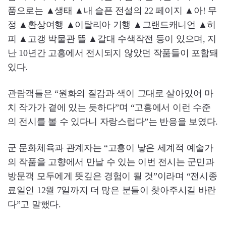
품으로는 ▲생태 ▲내 슬픈 전설의 22 페이지 ▲아! 무
정 ▲환상여행 ▲이탈리아 기행 ▲그랜드캐니언 ▲히
피 ▲고갱 박물관 뜰 ▲갈대 수색작전 등이 있으며, 지
난 10년간 고흥에서 전시되지 않았던 작품들이 포함돼
있다.
관람객들은 “원화의 질감과 색이 그대로 살아있어 마
치 작가가 곁에 있는 듯하다”며 “고흥에서 이런 수준
의 전시를 볼 수 있다니 자랑스럽다”는 반응을 보였다.
군 문화체육과 관계자는 “고흥이 낳은 세계적 예술가
의 작품을 고향에서 만날 수 있는 이번 전시는 군민과
방문객 모두에게 뜻깊은 경험이 될 것”이라며 “전시종
료일인 12월 7일까지 더 많은 분들이 찾아주시길 바란
다”고 말했다.