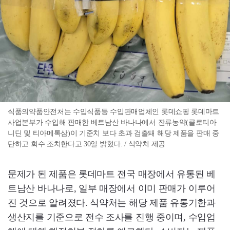
식품의약품안전처는 수입식품등 수입판매업체인 롯데쇼핑 롯데마트
사업본부가 수입해 판매한 베트남산 바나나에서 잔류농약(클로티아
니딘 및 티아메톡삼)이 기준치 보다 초과 검출돼 해당 제품을 판매 중
단하고 회수 조치한다고 30일 밝혔다. / 식약처 제공
문제가 된 제품은 롯데마트 전국 매장에서 유통된 베
트남산 바나나로, 일부 매장에서 이미 판매가 이루어
진 것으로 알려졌다. 식약처는 해당 제품 유통기한과
생산지를 기준으로 전수 조사를 진행 중이며, 수입업