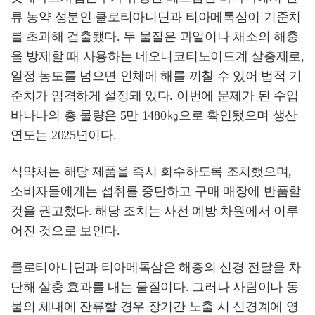
류 농약 성분인 클로티아니딘과 티아메톡삼이 기준치
를 초과해 검출됐다. 두 물질은 과일이나 채소의 해충
을 방제할 때 사용하는 네오니코티노이드계 살충제로,
일정 농도를 넘으면 인체에 해를 끼칠 수 있어 법적 기
준치가 엄격하게 설정돼 있다. 이번에 문제가 된 수입
바나나의 총 물량은 5만 1480㎏으로 확인됐으며 생산
연도는 2025년이다.
식약처는 해당 제품을 즉시 회수하도록 조치했으며,
소비자들에게는 섭취를 중단하고 구매 매장에 반품할
것을 권고했다. 해당 조치는 사전 예방 차원에서 이루
어진 것으로 보인다.
클로티아니딘과 티아메톡삼은 해충의 신경 전달을 차
단해 살충 효과를 내는 물질이다. 그러나 사람이나 동
물의 체내에 잔류할 경우 장기간 노출 시 신경계에 영