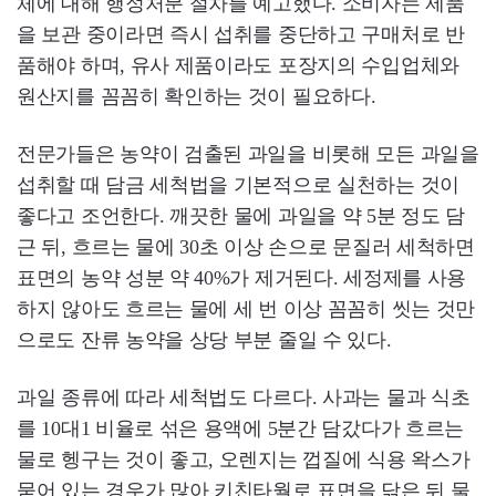
체에 대해 행정처분 절차를 예고했다. 소비자는 제품
을 보관 중이라면 즉시 섭취를 중단하고 구매처로 반
품해야 하며, 유사 제품이라도 포장지의 수입업체와
원산지를 꼼꼼히 확인하는 것이 필요하다.
전문가들은 농약이 검출된 과일을 비롯해 모든 과일을
섭취할 때 담금 세척법을 기본적으로 실천하는 것이
좋다고 조언한다. 깨끗한 물에 과일을 약 5분 정도 담
근 뒤, 흐르는 물에 30초 이상 손으로 문질러 세척하면
표면의 농약 성분 약 40%가 제거된다. 세정제를 사용
하지 않아도 흐르는 물에 세 번 이상 꼼꼼히 씻는 것만
으로도 잔류 농약을 상당 부분 줄일 수 있다.
과일 종류에 따라 세척법도 다르다. 사과는 물과 식초
를 10대1 비율로 섞은 용액에 5분간 담갔다가 흐르는
물로 헹구는 것이 좋고, 오렌지는 껍질에 식용 왁스가
묻어 있는 경우가 많아 키친타월로 표면을 닦은 뒤 물