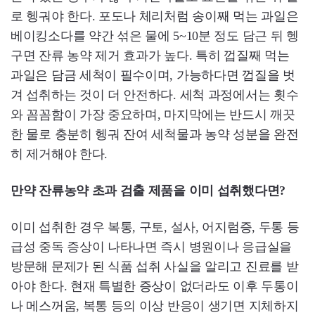
로 헹궈야 한다. 포도나 체리처럼 송이째 먹는 과일은
베이킹소다를 약간 섞은 물에 5~10분 정도 담근 뒤 헹
구면 잔류 농약 제거 효과가 높다. 특히 껍질째 먹는
과일은 담금 세척이 필수이며, 가능하다면 껍질을 벗
겨 섭취하는 것이 더 안전하다. 세척 과정에서는 횟수
와 꼼꼼함이 가장 중요하며, 마지막에는 반드시 깨끗
한 물로 충분히 헹궈 잔여 세척물과 농약 성분을 완전
히 제거해야 한다.
만약 잔류농약 초과 검출 제품을 이미 섭취했다면?
이미 섭취한 경우 복통, 구토, 설사, 어지럼증, 두통 등
급성 중독 증상이 나타나면 즉시 병원이나 응급실을
방문해 문제가 된 식품 섭취 사실을 알리고 진료를 받
아야 한다. 현재 특별한 증상이 없더라도 이후 두통이
나 메스꺼움, 복통 등의 이상 반응이 생기면 지체하지