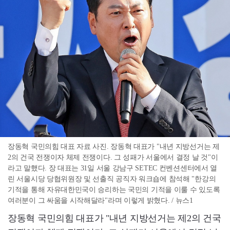
장동혁 국민의힘 대표 자료 사진. 장동혁 대표가 "내년 지방선거는 제
2의 건국 전쟁이자 체제 전쟁이다. 그 성패가 서울에서 결정 날 것"이
라고 말했다. 장 대표는 31일 서울 강남구 SETEC 컨벤션센터에서 열
린 서울시당 당협위원장 및 선출직 공직자 워크숍에 참석해 "한강의
기적을 통해 자유대한민국이 승리하는 국민의 기적을 이룰 수 있도록
여러분이 그 싸움을 시작해달라"라며 이렇게 밝혔다. / 뉴스1
장동혁 국민의힘 대표가 "내년 지방선거는 제2의 건국