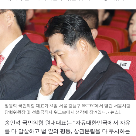
장동혁 국민의힘 대표가 31일 서울 강남구 SETEC에서 열린 서울시당
당협위원장 및 선출공직자 워크숍에서 생각에 잠겨있다. / 뉴스1
송언석 국민의힘 원내대표는 "자유대한민국에서 자유
를 다 말살하고 법 앞의 평등, 삼권분립을 다 무시하는