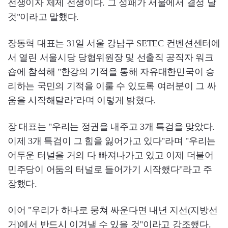
전쟁이자 체제 전쟁이다. 그 성패가 서울에서 결정 날
것"이라고 말했다.
장동혁 대표는 31일 서울 강남구 SETEC 컨벤션센터에
서 열린 서울시당 당협위원장 및 선출직 공직자 워크
숍에 참석해 "한강의 기적을 통해 자유대한민국이 승
리하는 국민의 기적을 이룰 수 있도록 여러분이 그 싸
움을 시작해달라"라며 이렇게 밝혔다.
장 대표는 "우리는 정권을 내주고 3개 특검을 맞았다.
이제 3개 특검이 그 힘을 잃어가고 있다"라며 "우리는
어두운 터널을 거의 다 빠져나가고 있고 이제 더불어
민주당이 어둠의 터널로 들어가기 시작했다"라고 주
장했다.
이어 "우리가 하나로 뭉쳐 싸운다면 내년 지선(지방선
거)에서 반드시 이겨낼 수 있을 것"이라고 강조했다.