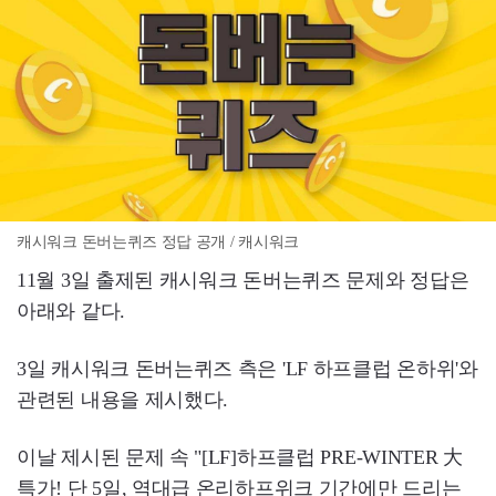
캐시워크 돈버는퀴즈 정답 공개 / 캐시워크
11월 3일 출제된 캐시워크 돈버는퀴즈 문제와 정답은
아래와 같다.
3일 캐시워크 돈버는퀴즈 측은 'LF 하프클럽 온하위'와
관련된 내용을 제시했다.
이날 제시된 문제 속 "[LF]하프클럽 PRE-WINTER 大
특가! 단 5일, 역대급 온리하프위크 기간에만 드리는