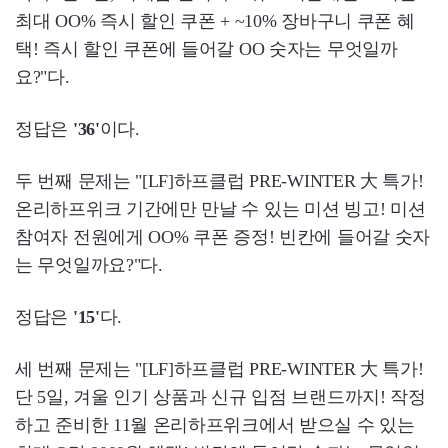
최대 OO% 즉시 할인 쿠폰 + ~10% 장바구니 쿠폰 혜
택! 즉시 할인 쿠폰에 들어갈 OO 숫자는 무엇일까
요?"다.
정답은
'36'
이다.
두 번째 문제는 "[LF]하프클럽 PRE-WINTER 大 특가!
온리하프위크 기간에만 만날 수 있는 미션 빙고! 미션
참여자 전원에게 OO% 쿠폰 증정! 빈칸에 들어갈 숫자
는 무엇일까요?"다.
​정답은
'15'
다.
​세 번째 문제는 "[LF]하프클럽 PRE-WINTER 大 특가!
단 5일, 겨울 인기 상품과 신규 입점 브랜드까지! 작정
하고 준비한 11월 온리하프위크에서 받으실 수 있는