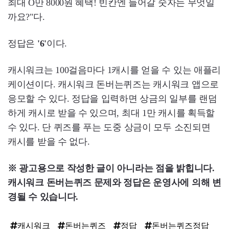
최대 O만 8000원 혜택! 빈칸엔 들어갈 숫자는 무엇일
까요?"다.
정답은
'6'
이다.
캐시워크는 100걸음마다 1캐시를 얻을 수 있는 애플리
케이션이다. 캐시워크 돈버는퀴즈는 캐시워크 앱으로
응모할 수 있다. 정답을 입력하면 상금의 일부를 랜덤
하게 캐시로 받을 수 있으며, 최대 1만 캐시를 획득할
수 있다. 단 퀴즈를 푸는 도중 상금이 모두 소진되면
캐시를 받을 수 없다.
※ 광고용으로 작성한 글이 아니라는 점을 밝힙니다.
캐시워크 돈버는퀴즈 문제와 정답은 운영사에 의해 변
경될 수 있습니다.
캐시워크
돈버는퀴즈
정답
돈버는퀴즈정답