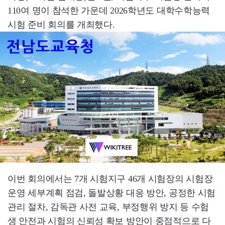
110여 명이 참석한 가운데 2026학년도 대학수학능력
시험 준비 회의를 개최했다.
이번 회의에서는 7개 시험지구 46개 시험장의 시험장
운영 세부계획 점검, 돌발상황 대응 방안, 공정한 시험
관리 절차, 감독관 사전 교육, 부정행위 방지 등 수험
생 안전과 시험의 신뢰성 확보 방안이 중점적으로 다