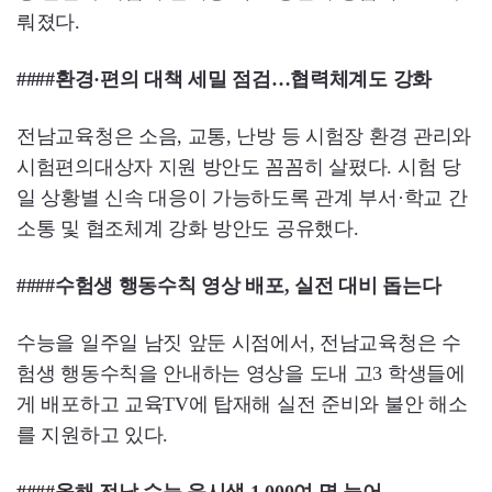
뤄졌다.
####환경·편의 대책 세밀 점검…협력체계도 강화
전남교육청은 소음, 교통, 난방 등 시험장 환경 관리와
시험편의대상자 지원 방안도 꼼꼼히 살폈다. 시험 당
일 상황별 신속 대응이 가능하도록 관계 부서·학교 간
소통 및 협조체계 강화 방안도 공유했다.
####수험생 행동수칙 영상 배포, 실전 대비 돕는다
수능을 일주일 남짓 앞둔 시점에서, 전남교육청은 수
험생 행동수칙을 안내하는 영상을 도내 고3 학생들에
게 배포하고 교육TV에 탑재해 실전 준비와 불안 해소
를 지원하고 있다.