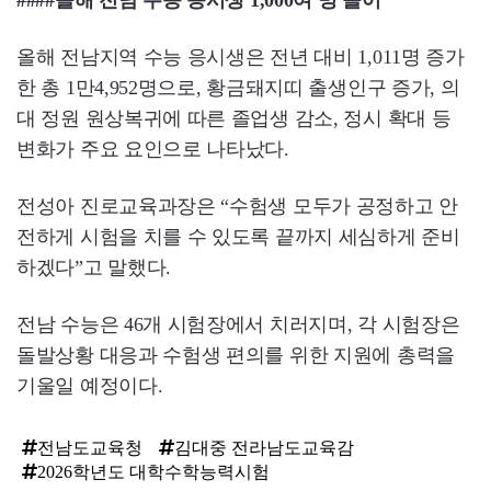
####올해 전남 수능 응시생 1,000여 명 늘어
올해 전남지역 수능 응시생은 전년 대비 1,011명 증가
한 총 1만4,952명으로, 황금돼지띠 출생인구 증가, 의
대 정원 원상복귀에 따른 졸업생 감소, 정시 확대 등
변화가 주요 요인으로 나타났다.
전성아 진로교육과장은 “수험생 모두가 공정하고 안
전하게 시험을 치를 수 있도록 끝까지 세심하게 준비
하겠다”고 말했다.
전남 수능은 46개 시험장에서 치러지며, 각 시험장은
돌발상황 대응과 수험생 편의를 위한 지원에 총력을
기울일 예정이다.
전남도교육청
김대중 전라남도교육감
2026학년도 대학수학능력시험