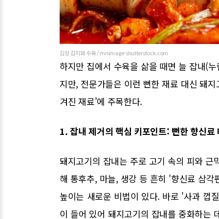
김장 김치와 수육 / mnimage-shutterstock.com
하지만 집에서 수육을 삶을 때면 늘 잡내(누
지만, 전문가들은 이런 뻔한 재료 대신 돼
겨진 재료'에 주목한다.
1. 잡내 제거의 핵심 키포인트: 뻔한 향신료 
돼지고기의 잡내는 주로 고기 속의 피와 근
해 통후추, 마늘, 생강 등 흔히 '향신료 삼
높이는 새로운 비법이 있다. 바로 '사과 껍질
이 들어 있어 돼지고기의 잡내를 중화하는 