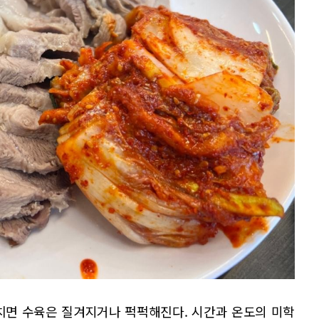
치면 수육은 질겨지거나 퍽퍽해진다. 시간과 온도의 미학