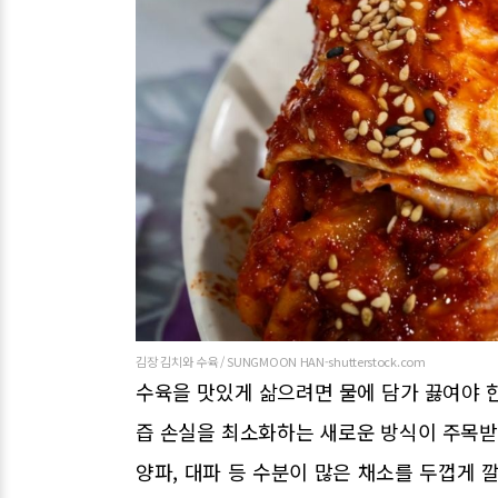
김장 김치와 수육 / SUNGMOON HAN-shutterstock.com
수육을 맛있게 삶으려면 물에 담가 끓여야 
즙 손실을 최소화하는 새로운 방식이 주목받는데
양파, 대파 등 수분이 많은 채소를 두껍게 