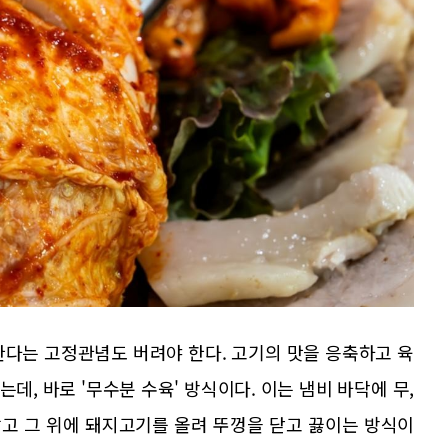
한다는 고정관념도 버려야 한다. 고기의 맛을 응축하고 육
, 바로 '무수분 수육' 방식이다. 이는 냄비 바닥에 무,
깔고 그 위에 돼지고기를 올려 뚜껑을 닫고 끓이는 방식이