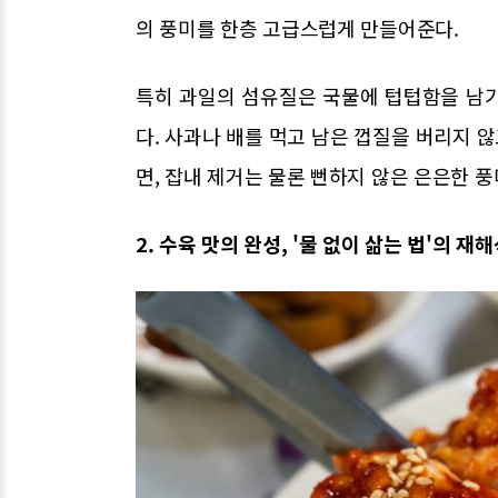
의 풍미를 한층 고급스럽게 만들어준다.
특히 과일의 섬유질은 국물에 텁텁함을 남
다. 사과나 배를 먹고 남은 껍질을 버리지 않
면, 잡내 제거는 물론 뻔하지 않은 은은한 풍
2. 수육 맛의 완성, '물 없이 삶는 법'의 재