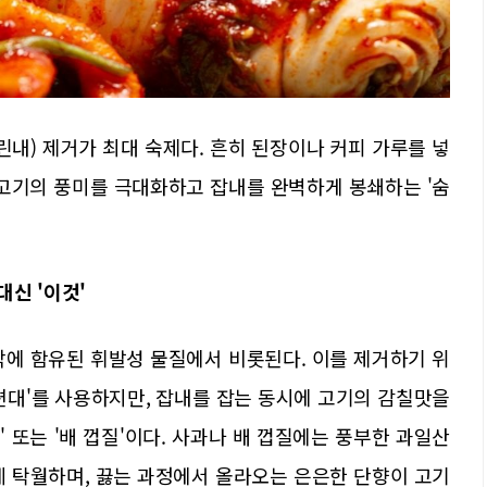
린내) 제거가 최대 숙제다. 흔히 된장이나 커피 가루를 넣
지고기의 풍미를 극대화하고 잡내를 완벽하게 봉쇄하는 '숨
대신 '이것'
막에 함유된 휘발성 물질에서 비롯된다. 이를 제거하기 위
각편대'를 사용하지만, 잡내를 잡는 동시에 고기의 감칠맛을
' 또는 '배 껍질'이다. 사과나 배 껍질에는 풍부한 과일산
데 탁월하며, 끓는 과정에서 올라오는 은은한 단향이 고기