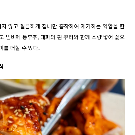
기지 않고 깔끔하게 잡내만 흡착하여 제거하는 역할을 한
고 냄비에 통후추, 대파의 흰 뿌리와 함께 소량 넣어 삶으
미를 더할 수 있다.
해석