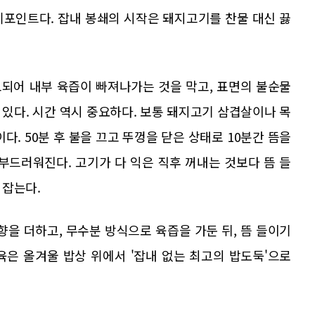
키포인트다. 잡내 봉쇄의 시작은 돼지고기를 찬물 대신 끓
되어 내부 육즙이 빠져나가는 것을 막고, 표면의 불순물
있다. 시간 역시 중요하다. 보통 돼지고기 삼겹살이나 목
이다. 50분 후 불을 끄고 뚜껑을 닫은 상태로 10분간 뜸을
부드러워진다. 고기가 다 익은 직후 꺼내는 것보다 뜸 들
 잡는다.
향을 더하고, 무수분 방식으로 육즙을 가둔 뒤, 뜸 들이기
육은 올겨울 밥상 위에서 '잡내 없는 최고의 밥도둑'으로