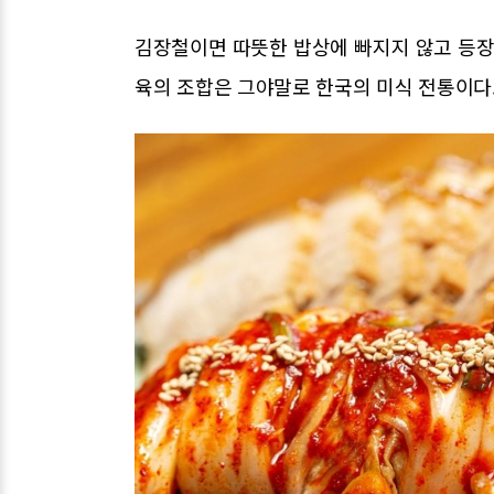
김장철이면 따뜻한 밥상에 빠지지 않고 등장
육의 조합은 그야말로 한국의 미식 전통이다