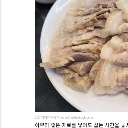
김장 김치와 수육 / hyom-shutterstock.com
아무리 좋은 재료를 넣어도 삶는 시간을 놓