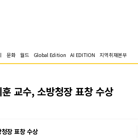
치
문화
월드
Global Edition
AI EDITION
지역취재본부
훈 교수, 소방청장 표창 수상
방청장 표창 수상