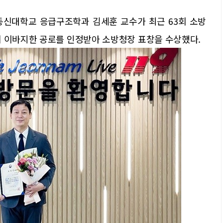
동신대학교 응급구조학과 김세훈 교수가 최근 63회 소방
에 이바지한 공로를 인정받아 소방청장 표창을 수상했다.