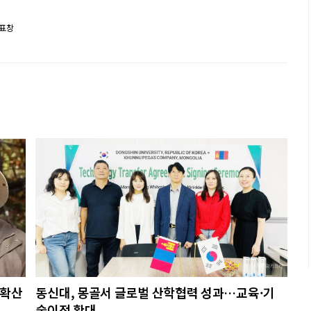
 표창
 확산
동신대, 몽골서 글로벌 산학협력 성과…교육·기
술이전 확대