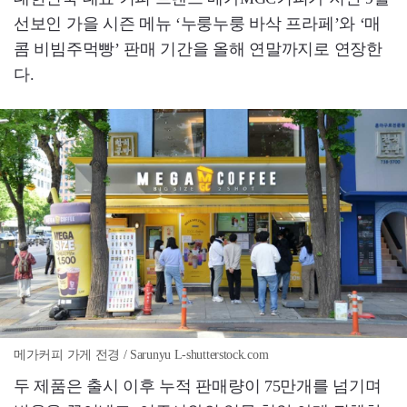
선보인 가을 시즌 메뉴 ‘누룽누룽 바삭 프라페’와 ‘매
콤 비빔주먹빵’ 판매 기간을 올해 연말까지로 연장한
다.
메가커피 가게 전경 / Sarunyu L-shutterstock.com
두 제품은 출시 이후 누적 판매량이 75만개를 넘기며