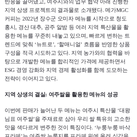
반응을 끌어냈고, 여주시와의 업무 협약 아래 진행한
지역 상생 프로젝트의 결과물로 소개됐다. 메가MGC
커피는 2022년 장수군 오미자 메뉴를 시작으로 청도
홍시, 경산 대추, 공주 알밤 등 여러 지역 특산물을 활
용한 메뉴를 꾸준히 내놓고 있으며, 빠르게 변하는 트
렌드에 맞춰 ‘뉴트로’, ‘할매니얼’ 흐름을 반영한 상품
구성을 적극 시도하고 있다. 지역 농가와의 협력을 바
탕으로 개발한 메뉴를 합리적인 가격에 제공하면서
ESG 경영 강화와 지역 경제 활성화를 함께 도모하는
전략이 이어지고 있다.
지역 상생의 결실: 여주쌀을 활용한 메뉴의 성공
이번에 판매가 늘어난 두 메뉴는 여주시 특산물 ‘대왕
님표 여주쌀’을 주재료로 삼아 우리 쌀 특유의 고소한
맛을 색다르게 변주한 것이 특징이다. ‘누룽누룽 바삭
프라페’는 여주쌀 누룽지를 프라페 위에 올려 식감을