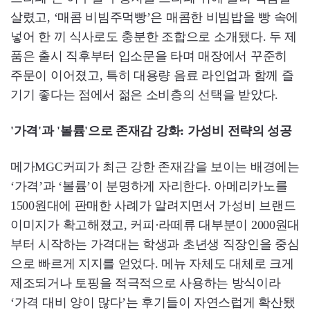
살렸고, ‘매콤 비빔주먹빵’은 매콤한 비빔밥을 빵 속에
넣어 한 끼 식사로도 충분한 조합으로 소개됐다. 두 제
품은 출시 직후부터 입소문을 타며 매장에서 꾸준히
주문이 이어졌고, 특히 대용량 음료 라인업과 함께 즐
기기 좋다는 점에서 젊은 소비층의 선택을 받았다.
'가격'과 '볼륨'으로 존재감 강화: 가성비 전략의 성공
메가MGC커피가 최근 강한 존재감을 보이는 배경에는
‘가격’과 ‘볼륨’이 분명하게 자리한다. 아메리카노를
1500원대에 판매한 사례가 알려지면서 가성비 브랜드
이미지가 확고해졌고, 커피·라떼류 대부분이 2000원대
부터 시작하는 가격대는 학생과 초년생 직장인을 중심
으로 빠르게 지지를 얻었다. 메뉴 자체도 대체로 크게
제조되거나 토핑을 적극적으로 사용하는 방식이라
‘가격 대비 양이 많다’는 후기들이 자연스럽게 확산됐