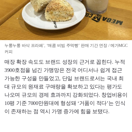
누룽누룽 바삭 프라페’, ‘매콤 비빔 주먹빵’ 판매 기간 연장 / 메가MGC
커피
매장 확장 속도도 브랜드 성장의 근거로 꼽힌다. 누적
3900호점을 넘긴 가맹망은 전국 어디서나 쉽게 접근
가능한 구성을 만들었고, 단일 브랜드로서는 국내 최
대 규모의 원재료 구매량을 확보하고 있다는 평가도
나오며 규모의 경제 효과까지 강화되었다. 창업비용이
10평 기준 7000만원대에 형성돼 ‘거품이 적다’는 인식
이 존재하는 점 역시 가맹 증가에 힘을 보탰다.