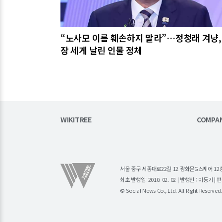
“노사모 이름 훼손하지 말라”…정청래 겨냥,
장 세게 날린 인물 정체
WIKITREE
COMPA
서울 중구 세종대로22길 12 광화문G스퀘어 12층 (주)소
최초 발행일: 2010. 02. 02 | 발행인 : 이동기 
© Social News Co., Ltd. All Right Reserved