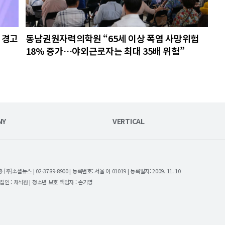
 경고
동남권원자력의학원 “65세 이상 폭염 사망위험
18% 증가…야외근로자는 최대 35배 위험”
NY
VERTICAL
셜뉴스 | 02-3789-8900 | 등록번호: 서울 아 01019 | 등록일자: 2009. 11. 10
| 편집인 : 채석원 | 청소년 보호 책임자 : 손기영
.