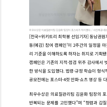
최우수상은 의료질관리팀 김윤화 팀장의 포스터가 차지했다. / 사진제공=
[전국=위키트리 최학봉 선임기자] 동남권원
동(예감) 참여 캠페인’이 2주간의 일정을 
리 기준을 이해하도록 하자는 취지로 기획됐
캠페인은 기존의 지적·점검 위주 감사에서 
한 방식을 도입했다. 법령·규정 학습이 형식
공모전에는 포스터·4컷 만화·쇼츠 영상 등 
최우수상은 의료질관리팀 김윤화 팀장의 포
반복되는 문제를 고민했다”며 “청렴과 갑질