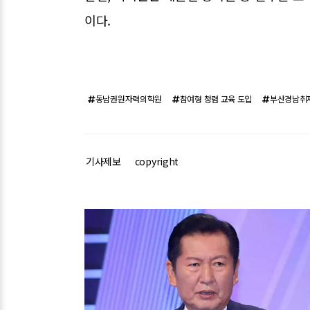
이다.
동남권원자력의학원
참여형 청렴 교육 도입
부산경남취
기사제보
copyright
관련기사