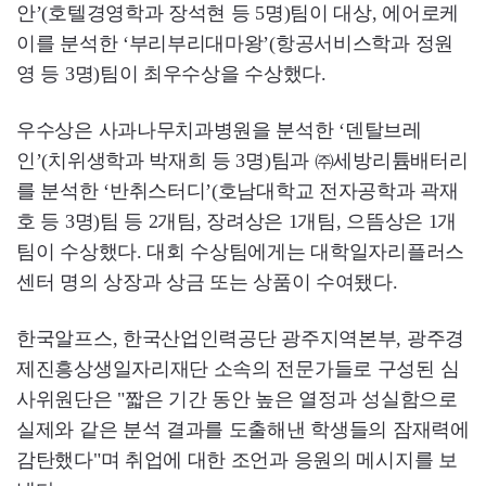
안’(호텔경영학과 장석현 등 5명)팀이 대상, 에어로케
이를 분석한 ‘부리부리대마왕’(항공서비스학과 정원
영 등 3명)팀이 최우수상을 수상했다.
우수상은 사과나무치과병원을 분석한 ‘덴탈브레
인’(치위생학과 박재희 등 3명)팀과 ㈜세방리튬배터리
를 분석한 ‘반취스터디’(호남대학교 전자공학과 곽재
호 등 3명)팀 등 2개팀, 장려상은 1개팀, 으뜸상은 1개
팀이 수상했다. 대회 수상팀에게는 대학일자리플러스
센터 명의 상장과 상금 또는 상품이 수여됐다.
한국알프스, 한국산업인력공단 광주지역본부, 광주경
제진흥상생일자리재단 소속의 전문가들로 구성된 심
사위원단은 "짧은 기간 동안 높은 열정과 성실함으로
실제와 같은 분석 결과를 도출해낸 학생들의 잠재력에
감탄했다"며 취업에 대한 조언과 응원의 메시지를 보