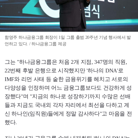
함영주 하나금융그룹 회장이 1일 그룹 출범 20주년 기념 행사에서 발
언하고 있다. / 하나금융그룹 제공
그는 "하나금융그룹은 처음 2개 지점, 347명의 직원,
22번째 후발 은행으로 시작했지만 '하나의 DNA'로
IMF와 리먼 사태 등 숱한 금융위기를 헤치고 서로의
다양성을 인정하며 어느 금융그룹보다도 건강하게 성
장했다"며 "지금의 하나로 성장하기까지 수많은 선배
들과 지금도 국내외 각자 자리에서 최선을 다하고 계
신 하나인(임직원)들에게 정말 감사하다"고 마음을 전
했다.