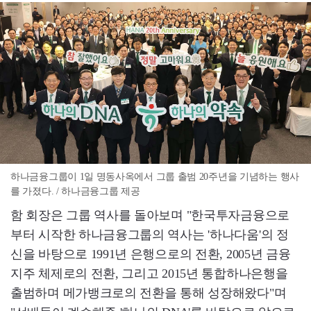
하나금융그룹이 1일 명동사옥에서 그룹 출범 20주년을 기념하는 행사
를 가졌다. / 하나금융그룹 제공
함 회장은 그룹 역사를 돌아보며 "한국투자금융으로
부터 시작한 하나금융그룹의 역사는 '하나다움'의 정
신을 바탕으로 1991년 은행으로의 전환, 2005년 금융
지주 체제로의 전환, 그리고 2015년 통합하나은행을
출범하며 메가뱅크로의 전환을 통해 성장해왔다"며