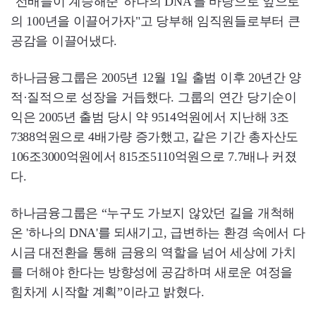
"선배들이 계승해준 '하나의 DNA'를 바탕으로 앞으로
의 100년을 이끌어가자"고 당부해 임직원들로부터 큰
공감을 이끌어냈다.
하나금융그룹은 2005년 12월 1일 출범 이후 20년간 양
적·질적으로 성장을 거듭했다. 그룹의 연간 당기순이
익은 2005년 출범 당시 약 9514억원에서 지난해 3조
7388억원으로 4배가량 증가했고, 같은 기간 총자산도
106조3000억원에서 815조5110억원으로 7.7배나 커졌
다.
하나금융그룹은 “누구도 가보지 않았던 길을 개척해
온 '하나의 DNA'를 되새기고, 급변하는 환경 속에서 다
시금 대전환을 통해 금융의 역할을 넘어 세상에 가치
를 더해야 한다는 방향성에 공감하며 새로운 여정을
힘차게 시작할 계획”이라고 밝혔다.