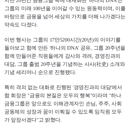
지난 20년간 금융그룹 속에 내재화된 '하나의 DNA'는
그룹의 미래 100년을 이어갈 수 있는 원동력이며, 이를
바탕으로 금융을 넘어 세상의 가치를 더해 나가겠다는
약속도 다졌다.
이번 행사는 그룹의 17만5200시간(20년)의 이야기를
돌아보고 함께 만든 '하나의 DNA' 공유, 그룹 20주년을
함께 만들어준 직원들에게 감사와 격려, 경영진과의
대담, 그룹 출범 20주년을 기념하는 사사(社史) 소개와
기념 세리머니 순으로 진행됐다.
특히 격의 없는 대화로 진행된 '경영진과의 대담'에서
함 회장은 "금융의 본질은 모두의 행복"이라며 "하나
금융그룹은 앞으로도 이해관계자인 손님, 주주, 사회
공동체의 성장과 꿈이 이뤄질 수 있도록 임직원 모두
가 앞장서겠다"고 밝혔다.