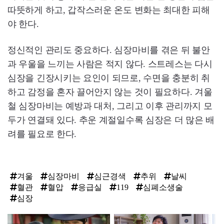
따뜻하게 하고, 갑작스러운 온도 변화는 최대한 피해
야 한다.
정신적인 관리도 중요하다. 심장마비를 겪은 뒤 불안
과 우울을 느끼는 사람은 적지 않다. 스트레스는 다시
심장을 긴장시키는 요인이 되므로, 수면을 충분히 취
하고 감정을 혼자 끌어안지 않는 것이 필요하다. 겨울
철 심장마비는 예방과 대처, 그리고 이후 관리까지 모
두가 연결돼 있다. 추운 계절일수록 심장은 더 많은 배
려를 필요로 한다.
겨울
심장마비
심근경색
추위
날씨
혈관
혈압
응급실
119
심폐소생술
심장
탑