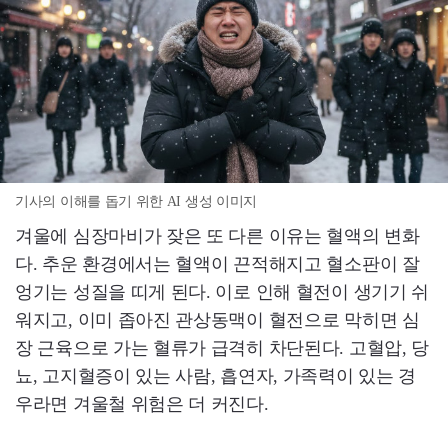
기사의 이해를 돕기 위한 AI 생성 이미지
겨울에 심장마비가 잦은 또 다른 이유는 혈액의 변화
다. 추운 환경에서는 혈액이 끈적해지고 혈소판이 잘
엉기는 성질을 띠게 된다. 이로 인해 혈전이 생기기 쉬
워지고, 이미 좁아진 관상동맥이 혈전으로 막히면 심
장 근육으로 가는 혈류가 급격히 차단된다. 고혈압, 당
뇨, 고지혈증이 있는 사람, 흡연자, 가족력이 있는 경
우라면 겨울철 위험은 더 커진다.