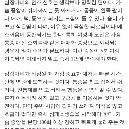
심장마비의 전조 신호는 생각보다 명확한 편이다. 가
슴 중앙이 쥐어짜지는 듯 아프거나, 통증이 왼쪽 팔이
나 어깨, 턱, 등으로 퍼지는 느낌이 들 수 있다. 숨이 가
쁘고 식은땀이 나며, 이유 없이 극심한 피로감이나 메
스꺼움이 동반되기도 한다. 특히 여성과 노인은 가슴
통증 대신 소화불량 같은 애매한 증상으로 시작되는
경우가 많아 주의가 필요하다. 이런 증상이 5분 이상
지속되면 지체하지 말고 즉시 119에 연락해야 한다.
심장마비가 의심될 때 가장 중요한 대처는 빠른 시간
안에 병원에 도착하는 것이다. 통증을 참고 집에서 쉬
거나, 진통제를 먹고 버티는 행동은 치명적일 수 있다.
혼자 이동하려 하지 말고 구급차를 이용하는 것이 안
전하다. 만약 주변 사람이 갑자기 쓰러져 의식을 잃고
호흡이 없다면 즉시 심폐소생술을 시작해야 한다. 가
슴 중앙을 분당 100회 이상 강하고 빠르게 눌러주는 것