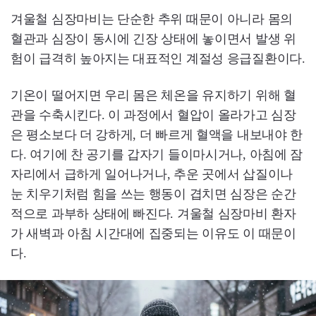
겨울철 심장마비는 단순한 추위 때문이 아니라 몸의
혈관과 심장이 동시에 긴장 상태에 놓이면서 발생 위
험이 급격히 높아지는 대표적인 계절성 응급질환이다.
기온이 떨어지면 우리 몸은 체온을 유지하기 위해 혈
관을 수축시킨다. 이 과정에서 혈압이 올라가고 심장
은 평소보다 더 강하게, 더 빠르게 혈액을 내보내야 한
다. 여기에 찬 공기를 갑자기 들이마시거나, 아침에 잠
자리에서 급하게 일어나거나, 추운 곳에서 삽질이나
눈 치우기처럼 힘을 쓰는 행동이 겹치면 심장은 순간
적으로 과부하 상태에 빠진다. 겨울철 심장마비 환자
가 새벽과 아침 시간대에 집중되는 이유도 이 때문이
다.