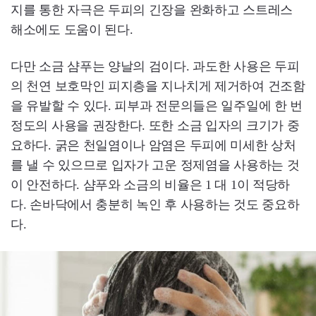
지를 통한 자극은 두피의 긴장을 완화하고 스트레스
해소에도 도움이 된다.
다만 소금 샴푸는 양날의 검이다. 과도한 사용은 두피
의 천연 보호막인 피지층을 지나치게 제거하여 건조함
을 유발할 수 있다. 피부과 전문의들은 일주일에 한 번
정도의 사용을 권장한다. 또한 소금 입자의 크기가 중
요하다. 굵은 천일염이나 암염은 두피에 미세한 상처
를 낼 수 있으므로 입자가 고운 정제염을 사용하는 것
이 안전하다. 샴푸와 소금의 비율은 1 대 1이 적당하
다. 손바닥에서 충분히 녹인 후 사용하는 것도 중요하
다.