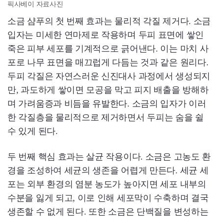
픽사베이 자료사진
소금 샴푸의 첫 번째 효과는 물리적 각질 제거다. 소금
입자는 미세한 연마제로 작용하며 두피 표면에 쌓인
죽은 피부 세포를 기계적으로 긁어낸다. 이는 마치 사
포로 나무 표면을 매끄럽게 다듬는 것과 같은 원리다.
두피 각질은 자연스러운 신진대사 과정에서 생성되지
만, 과도하게 쌓이면 모공을 막고 피지 배출을 방해하
며 가려움증과 비듬을 유발한다. 소금의 입자가 이러
한 각질층을 물리적으로 제거하면서 두피는 숨을 쉴
수 있게 된다.
두 번째 핵심 효과는 살균 작용이다. 소금은 고농도 환
경을 조성하여 세균의 생존을 어렵게 만든다. 세균 세
포는 외부 환경의 염분 농도가 높아지면 세포 내부의
수분을 잃게 되고, 이로 인해 세포막이 수축하며 결국
생존할 수 없게 된다. 또한 소금은 단백질을 변성하는