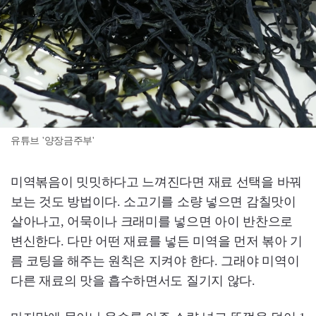
유튜브 '양장금주부'
미역볶음이 밋밋하다고 느껴진다면 재료 선택을 바꿔
보는 것도 방법이다. 소고기를 소량 넣으면 감칠맛이
살아나고, 어묵이나 크래미를 넣으면 아이 반찬으로
변신한다. 다만 어떤 재료를 넣든 미역을 먼저 볶아 기
름 코팅을 해주는 원칙은 지켜야 한다. 그래야 미역이
다른 재료의 맛을 흡수하면서도 질기지 않다.