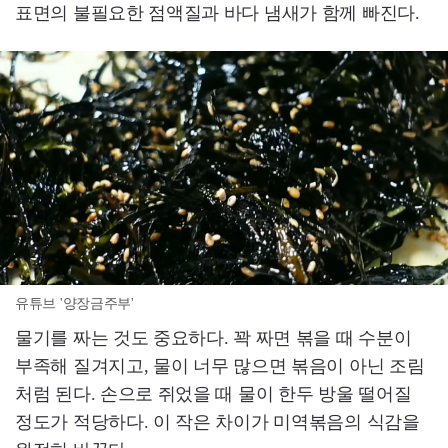
표면의 불필요한 점액질과 바다 냄새가 함께 빠진다.
유튜브 '양장금주부'
물기를 짜는 것도 중요하다. 꽉 짜면 볶을 때 수분이
부족해 질겨지고, 물이 너무 많으면 볶음이 아닌 조림
처럼 된다. 손으로 쥐었을 때 물이 한두 방울 떨어질
정도가 적당하다. 이 작은 차이가 미역볶음의 식감을