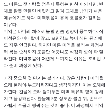
도 어른도 젓가락을 멈추지 못하는 반찬이 되지만, 반
대로 잘못 만들면 비릿하고 질겨 그대로 남기기 쉬운
메뉴이기도 하다. 미역볶음이 유독 호불호가 갈리는
이유다.
미역은 바다의 채소로 불릴 만큼 영양이 풍부하다. 식
이섬유와 미네랄이 많고, 포만감도 높아 식단 관리에
도 자주 언급된다. 하지만 마른 미역을 불리는 과정부
터 볶는 순서까지 조금만 어긋나도 식감과 향이 확 달
라진다. 미역볶음이 어렵게 느껴지는 이유는 조리법보
다 준비 과정에 있다.
가장 중요한 첫 단계는 불리기다. 많은 사람이 미역을
오래 불려야 부드러워진다고 생각하지만, 이는 오해에
가깝다. 찬물에 오래 담가두면 미역 특유의 향이 강해
지고 물컹해진다. 찬물에 5분 정도만 불린 뒤, 손으로
가볍게 주물러 헹궈주는 것이 좋다. 이 과정에서 미역