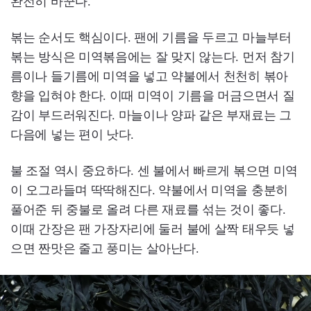
완전히 바꾼다.
볶는 순서도 핵심이다. 팬에 기름을 두르고 마늘부터
볶는 방식은 미역볶음에는 잘 맞지 않는다. 먼저 참기
름이나 들기름에 미역을 넣고 약불에서 천천히 볶아
향을 입혀야 한다. 이때 미역이 기름을 머금으면서 질
감이 부드러워진다. 마늘이나 양파 같은 부재료는 그
다음에 넣는 편이 낫다.
불 조절 역시 중요하다. 센 불에서 빠르게 볶으면 미역
이 오그라들며 딱딱해진다. 약불에서 미역을 충분히
풀어준 뒤 중불로 올려 다른 재료를 섞는 것이 좋다.
이때 간장은 팬 가장자리에 둘러 불에 살짝 태우듯 넣
으면 짠맛은 줄고 풍미는 살아난다.