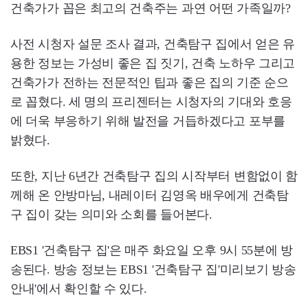
건축가가 꼽은 최고의 건축주는 과연 어떤 가족일까?
사전 시청자 설문 조사 결과, 건축탐구 집에서 얻은 유
용한 정보는 가성비 좋은 집 짓기, 건축 노하우 그리고
건축가가 전하는 전문적인 팁과 좋은 집의 기준 순으
로 꼽혔다. 세 명의 프리젠터는 시청자의 기대와 호응
에 더욱 부응하기 위해 발전을 거듭하겠다고 포부를
밝혔다.
또한, 지난 6년간 건축탐구 집의 시작부터 변함없이 함
께해 온 안방마님, 내레이터 김영옥 배우에게 건축탐
구 집이 갖는 의미와 소회를 들어본다.
EBS1 '건축탐구 집'은 매주 화요일 오후 9시 55분에 방
송된다. 방송 정보는 EBS1 '건축탐구 집'미리보기 방송
안내'에서 확인할 수 있다.