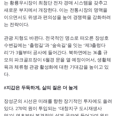
는 황룡우시장이 최첨단 전자 경매 시스템을 갖추고
새로운 부지에서 개장한다. 이는 전통시장의 명맥을
이으면서도 위생과 편의성을 높여 경쟁력을 강화하려
는 전략이다.
관광 지형도 바뀐다. 전국적인 명소로 떠오른 장성호
수변길에는 ‘출렁길’과 ‘숲속길’을 잇는 ‘제3출렁다
리’가 3월부터 공사에 들어간다. 북하면에는 36홀 규
모의 파크골프장이 6월경 문을 열 예정이어서, 생활체
육과 체류형 관광 활성화에 대한 기대감을 높이고 있
다.
#지갑은 두둑하게, 삶의 질은 더 높게
장성군의 시선은 미래를 향한 장기적인 투자에도 쏠려
있다. 270억 원이 투입되는 ‘대창지구 도시재생사
업’이 연초부터 본격적인 설계 공모에 들어가며 원도