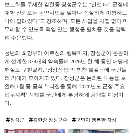
보고회를 주재한 김한종 장성군수는 “민선 8기 군정에
대한 신뢰도는 공약사업을 얼마나 성실하게 이행하느
냐에 달려있다”고 강조하며, 모든 사업을 차질 없이 마
무리할 수 있도록 책임 있는 행정을 펼쳐줄 것을 강력
히 주문했다.
청년의 희망부터 어르신의 행복까지, 장성군이 꼼꼼하
게 설계한 378개의 약속들이 2026년 한 해 동안 어떻게
현실로 구현될지, ‘성장장성’의 힘찬 발걸음에 군민들
의 기대가 모아지고 있다. 장성군은 논의된 내용을 보
완해 1월 중 공식 누리집을 통해 ‘2026년도 군정 주요
업무계획’ 전체를 군민에게 투명하게 공개할 예정이
다.
장성군
김한종 장성군수
군민이 행복한 장성
탑