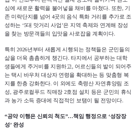
심에 새로운 활력을 불어넣을 채비를 마쳤다. 또한, 기
존 미락단지를 넘어 4곳의 음식 특화 거리를 추가로 조
성하는 ‘5대 맛거리 사업’은 지역 축제와 연계해 장성
을 찾는 방문객들의 입맛을 사로잡을 계획이다.
특히 2026년부터 새롭게 시행되는 정책들은 군민들의
삶을 더욱 촘촘하게 챙긴다. 타지에서 공부하는 대학
생들에게 주거비를 지원하고, 어르신들의 발이 되어주
는 택시 바우처 대상자 연령을 확대하는 등 맞춤형 복
지를 한층 강화한다. 이 외에도 축령산 자연휴양림 조
성, 광주로컬푸드 직매장 2호점 설치 등은 군민의 휴식
과 농가 소득 증대에 직접적인 보탬이 될 전망이다.
“공약 이행은 신뢰의 척도”…책임 행정으로 ‘성장장
성’ 완성