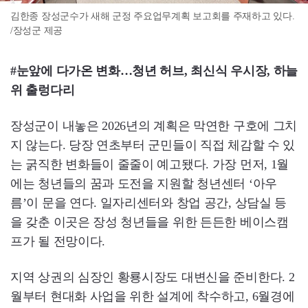
김한종 장성군수가 새해 군정 주요업무계획 보고회를 주재하고 있다.
/장성군 제공
#눈앞에 다가온 변화…청년 허브, 최신식 우시장, 하늘
위 출렁다리
장성군이 내놓은 2026년의 계획은 막연한 구호에 그치
지 않는다. 당장 연초부터 군민들이 직접 체감할 수 있
는 굵직한 변화들이 줄줄이 예고됐다. 가장 먼저, 1월
에는 청년들의 꿈과 도전을 지원할 청년센터 ‘아우
름’이 문을 연다. 일자리센터와 창업 공간, 상담실 등
을 갖춘 이곳은 장성 청년들을 위한 든든한 베이스캠
프가 될 전망이다.
지역 상권의 심장인 황룡시장도 대변신을 준비한다. 2
월부터 현대화 사업을 위한 설계에 착수하고, 6월경에