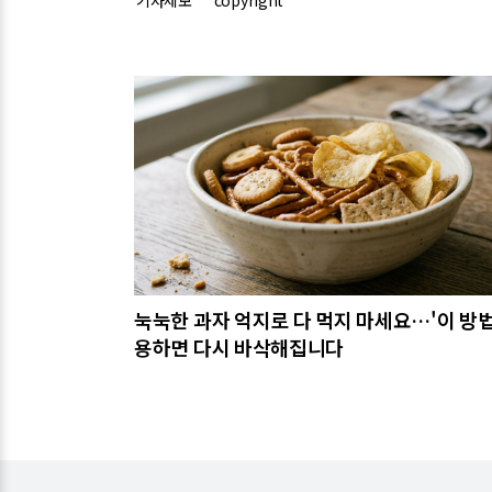
관련기사
눅눅한 과자 억지로 다 먹지 마세요…'이 방법
용하면 다시 바삭해집니다