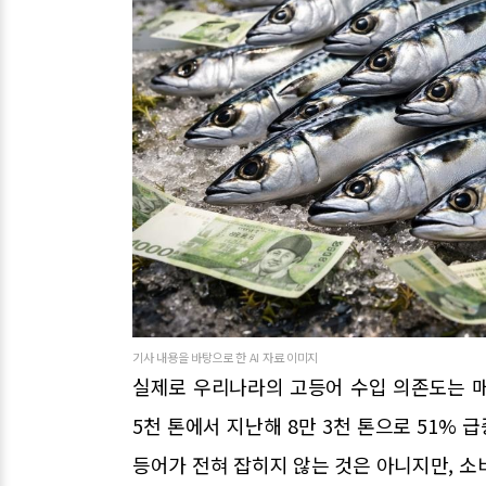
기사 내용을 바탕으로 한 AI 자료 이미지
실제로 우리나라의 고등어 수입 의존도는 매년
5천 톤에서 지난해 8만 3천 톤으로 51% 
등어가 전혀 잡히지 않는 것은 아니지만, 소