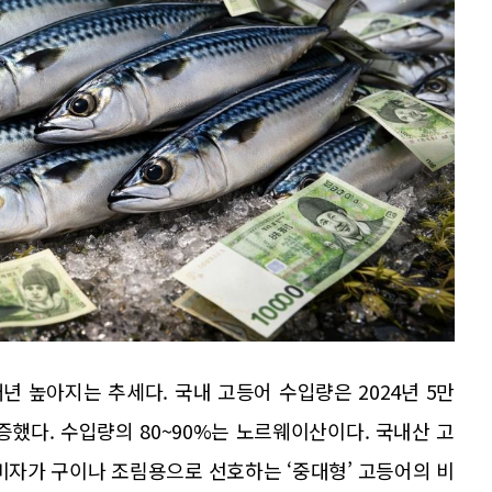
 높아지는 추세다. 국내 고등어 수입량은 2024년 5만
급증했다. 수입량의 80~90%는 노르웨이산이다. 국내산 고
비자가 구이나 조림용으로 선호하는 ‘중대형’ 고등어의 비