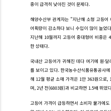
중이 급격히 낮아진 것이 문제다.
해양수산부 관계자는 "지난해 소형 고등어
어획량이 감소하다 보니 수입이 많이 늘었다
지난해 10월까지 고등어 중대형어 비중은 4.
한 상태다.
국내산 고등어가 귀해진 데다 여기에 원·
를 보이고 있다. 한국농수산식품유통공사에 따
해 12월 평균 소매 가격은 1만 363원으로,
며, 2년 전(6803원)과 비교하면 1.5배 뛰었다
고등어 가격이 급등하면서 소비자 물가에도 영