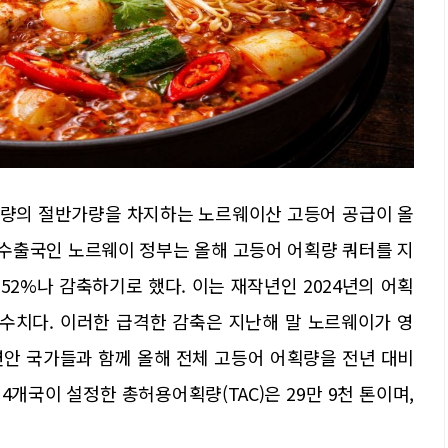
비량의 절반가량을 차지하는 노르웨이산 고등어 공급이 올
 수출국인 노르웨이 정부는 올해 고등어 어획량 쿼터를 지
려 52%나 감축하기로 했다. 이는 재작년인 2024년의 어획
든 수치다. 이러한 급격한 감축은 지난해 말 노르웨이가 영
 연안 국가들과 함께 올해 전체 고등어 어획량을 전년 대비
 4개국이 설정한 총허용어획량(TAC)은 29만 9천 톤이며,