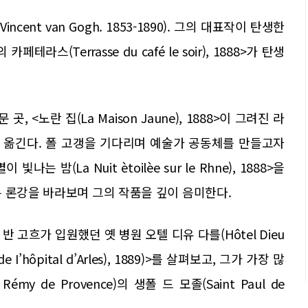
ent van Gogh. 1853-1890). 그의 대표작이 탄생한
페테라스(Terrasse du café le soir), 1888>가 탄생
 <노란 집(La Maison Jaune), 1888>이 그려진 라
 걸음을 옮긴다. 폴 고갱을 기다리며 예술가 공동체를 만들고자
 밤(La Nuit ètoilèe sur le Rhne), 1888>을
 론강을 바라보며 그의 작품을 깊이 음미한다.
 고흐가 입원했던 옛 병원 오텔 디유 다를(Hôtel Dieu
e I’hôpital d’Arles), 1889)>를 살펴보고, 그가 가장 많
y de Provence)의 생폴 드 모졸(Saint Paul de