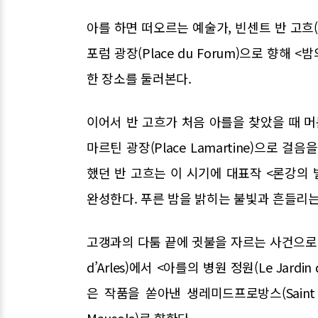
아를 하면 떠오르는 예술가, 빈센트 반 고흐(Vinc
포럼 광장(Place du Forum)으로 향해 <밤의 카
한 장소를 둘러본다.
이어서 반 고흐가 처음 아를을 찾았을 때 머문 곳,
마르틴 광장(Place Lamartine)으로
했던 반 고흐는 이 시기에 대표작 <론강의 별이 빛나는
완성한다. 푸른 밤을 밝히는 불빛과 흔들리는
고갱과의 다툼 끝에 귓불을 자르는 사건으로 반
d’Arles)에서 <아를의 병원 정원(Le Jardin d
은 작품을 쏟아낸 생레미드프로방스(Saint Rém