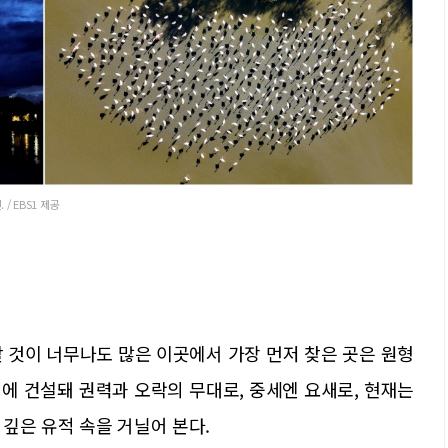
/ EBS1 제공
야 할 것이 너무나도 많은 이곳에서 가장 먼저 찾은 곳은 원형
국 시기에 건설돼 권력과 오락의 무대로, 중세엔 요새로, 현재는
깊은 유적 속을 거닐어 본다.