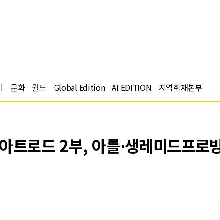
치
문화
월드
Global Edition
AI EDITION
지역취재본부
 아트로드 2부, 아를⋅생레미드프로