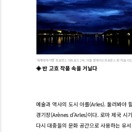
'세계테마기행' 프로방스 아트로드 2부, 아를⋅생레미드프로방스 편 자료 사진. 
◈ 반 고흐 작품 속을 거닐다
예술과 역사의 도시 아를(Arles). 둘러봐
경기장(Arènes d’Arles)이다. 로마 제
다시 대중들의 문화 공간으로 사용하는 유서 