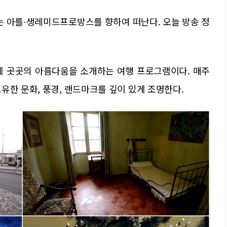
는 아를⋅생레미드프로방스를 향하여 떠난다. 오늘 방송 정
계 곳곳의 아름다움을 소개하는 여행 프로그램이다. 매주
유한 문화, 풍경, 랜드마크를 깊이 있게 조명한다.