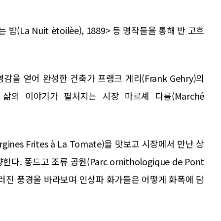
는 밤(La Nuit ètoilèe), 1889> 등 명작들을 통해 반 고흐
을 얻어 완성한 건축가 프랭크 게리(Frank Gehry)의
박한 삶의 이야기가 펼쳐지는 시장 마르셰 다를(Marché
s Frites à La Tomate)을 맛보고 시장에서 만난 상
. 퐁드고 조류 공원(Parc ornithologique de Pont
어우러진 풍경을 바라보며 인상파 화가들은 어떻게 화폭에 담