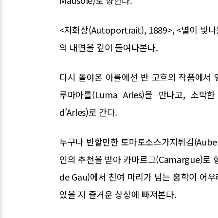
Mausole)로 향한다.
<자화상(Autoportrait), 1889>, <별이 빛나
의 내면을 깊이 들여다본다.
다시 돌아온 아를에선 반 고흐의 작품에서 영감
루마아를(Luma Arles)을 만나고, 소
d’Arles)로 간다.
누구나 반할만한 토마토소스가지튀김(Aubergine
인의 추천을 받아 카마르그(Camargue)로 향한다
de Gau)에서 천여 마리가 넘는 홍학이 
았을 지 즐거운 상상에 빠져본다.