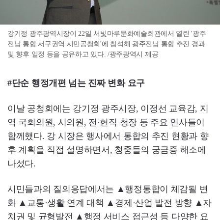
강기정 광주광역시장이 22일 서빛마루문화예술회관에서 열린 '광주
전남 통합 서구권역 시민공청회'에 참석해 광주전남 통합 추진 경과
및 향후 일정 등을 공유하고 있다. /광주광역시 제공
#단순 행정개편 넘는 진짜 변화 요구
이날 공청회에는 강기정 광주시장, 이정선 교육감, 지
역 국회의원, 시의원, 전·현직 청장 등 주요 인사들이
함께했다. 강 시장은 행사에서 통합의 추진 현황과 향
후 계획을 직접 설명하면서, 청중들의 궁금증 해소에
나섰다.
시민들과의 질의응답에서는 ▲행정통합이 체감될 변
화 ▲교통·생활 연계 대책 ▲경제·산업 발전 방향 ▲자
치권 및 균형발전 ▲행정 서비스 접근성 등 다양한 요