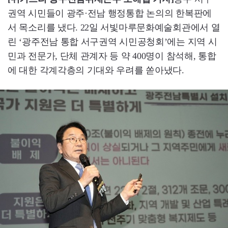
권역 시민들이 광주·전남 행정통합 논의의 한복판에
서 목소리를 냈다. 22일 서빛마루문화예술회관에서 열
린 ‘광주전남 통합 서구권역 시민공청회’에는 지역 시
민과 전문가, 단체 관계자 등 약 400명이 참석해, 통합
에 대한 각계각층의 기대와 우려를 쏟아냈다.