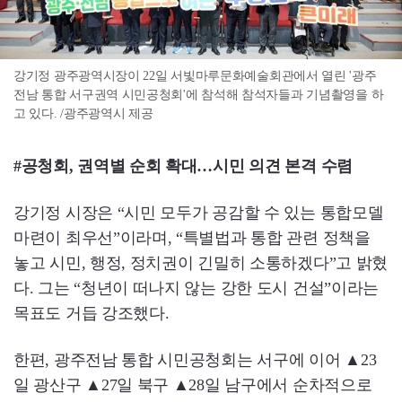
강기정 광주광역시장이 22일 서빛마루문화예술회관에서 열린 '광주
전남 통합 서구권역 시민공청회'에 참석해 참석자들과 기념촬영을 하
고 있다. /광주광역시 제공
#공청회, 권역별 순회 확대…시민 의견 본격 수렴
강기정 시장은 “시민 모두가 공감할 수 있는 통합모델
마련이 최우선”이라며, “특별법과 통합 관련 정책을
놓고 시민, 행정, 정치권이 긴밀히 소통하겠다”고 밝혔
다. 그는 “청년이 떠나지 않는 강한 도시 건설”이라는
목표도 거듭 강조했다.
한편, 광주전남 통합 시민공청회는 서구에 이어 ▲23
일 광산구 ▲27일 북구 ▲28일 남구에서 순차적으로