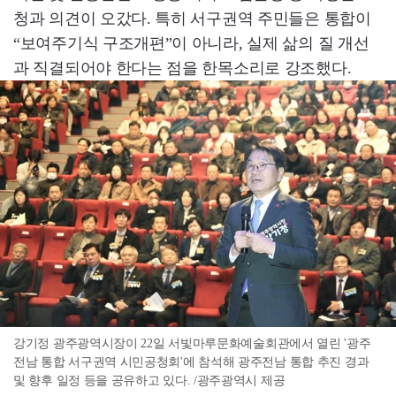
청과 의견이 오갔다. 특히 서구권역 주민들은 통합이
“보여주기식 구조개편”이 아니라, 실제 삶의 질 개선
과 직결되어야 한다는 점을 한목소리로 강조했다.
강기정 광주광역시장이 22일 서빛마루문화예술회관에서 열린 '광주
전남 통합 서구권역 시민공청회'에 참석해 광주전남 통합 추진 경과
및 향후 일정 등을 공유하고 있다. /광주광역시 제공