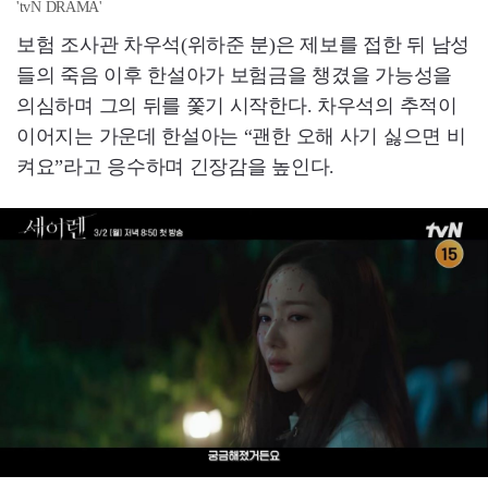
'tvN DRAMA'
보험 조사관 차우석(위하준 분)은 제보를 접한 뒤 남성
들의 죽음 이후 한설아가 보험금을 챙겼을 가능성을
의심하며 그의 뒤를 쫓기 시작한다. 차우석의 추적이
이어지는 가운데 한설아는 “괜한 오해 사기 싫으면 비
켜요”라고 응수하며 긴장감을 높인다.