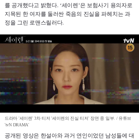
를 공개했다고 밝혔다. ‘세이렌’은 보험사기 용의자로
지목된 한 여자를 둘러싼 죽음의 진실을 파헤치는 과
정을 그린 로맨스릴러다.
드라마 '세이렌' 3차 티저 '세이렌의 진실 티저' 장면 중 일부. / 유튜브
'tvN DRAMA'
공개된 영상은 한설아와 과거 연인이었던 남성들에 대