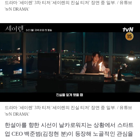
드라마 '세이렌' 3차 티저 '세이렌의 진실 티저' 장면 중 일부. / 유튜브
'tvN DRAMA'
드라마 '세이렌' 3차 티저 '세이렌의 진실 티저' 장면 중 일부. / 유튜브
'tvN DRAMA'
한설아를 향한 시선이 날카로워지는 상황에서 스타트
업 CEO 백준범(김정현 분)이 등장해 노골적인 관심을