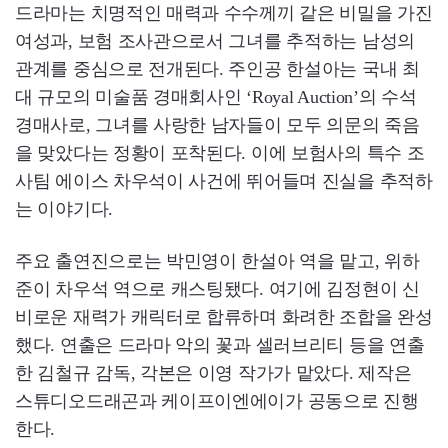
드라마는 치명적인 매력과 수수께끼 같은 비밀을 가진
여성과, 보험 조사관으로서 그녀를 추적하는 남성의
관계를 중심으로 전개된다. 주인공 한설아는 국내 최
대 규모의 미술품 경매회사인 ‘Royal Auction’의 수석
경매사로, 그녀를 사랑한 남자들이 모두 의문의 죽음
을 맞았다는 정황이 포착된다. 이에 보험사의 특수 조
사팀 에이스 차우석이 사건에 뛰어들며 진실을 추적하
는 이야기다.
주요 출연진으로는 박민영이 한설아 역을 맡고, 위하
준이 차우석 역으로 캐스팅됐다. 여기에 김정현이 신
비로운 재력가 캐릭터로 합류하며 화려한 조합을 완성
했다. 연출은 드라마 악의 꽃과 셀러브리티 등을 연출
한 김철규 감독, 각본은 이영 작가가 맡았다. 제작은
스튜디오드래곤과 케이프이엔에이가 공동으로 진행
한다.