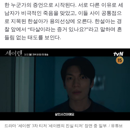
한 누군가의 증언으로 시작된다. 서로 다른 이유로 세
남자가 비극적인 죽음을 맞았고, 이들 사이 공통점으
로 지목된 한설아가 용의선상에 오른다. 한설아는 경
찰 앞에서 “타살이라는 증거 있나요?”라고 말하며 흔
들림 없는 태도를 보인다.
드라마 '세이렌' 3차 티저 '세이렌의 진실 티저' 장면 중 일부. / 유튜브