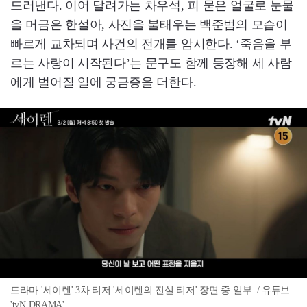
드러낸다. 이어 달려가는 차우석, 피 묻은 얼굴로 눈물
을 머금은 한설아, 사진을 불태우는 백준범의 모습이
빠르게 교차되며 사건의 전개를 암시한다. ‘죽음을 부
르는 사랑이 시작된다’는 문구도 함께 등장해 세 사람
에게 벌어질 일에 궁금증을 더한다.
드라마 '세이렌' 3차 티저 '세이렌의 진실 티저' 장면 중 일부. / 유튜브
'tvN DRAMA'