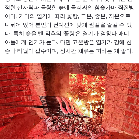
적한 산자락과 울창한 숲에 둘러싸인 참숯가마 찜질방
이다. 가마의 열기에 따라 꽃탕, 고온, 중온, 저온으로
나뉘어 있어 본인의 컨디션에 맞게 찜질을 즐길 수 있
다. 특히 숯을 뺀 직후의 '꽃탕'은 열기가 엄청나 매니
아들에게 인기가 높다. 다만 고온방은 열기가 강해 한
증막 타월이 필수이며, 장시간 체류는 피하는 게 좋다.