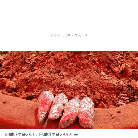
구글지도, 운배마루숯가마
운배마루숯가마. / 운배마루숯가마 제공