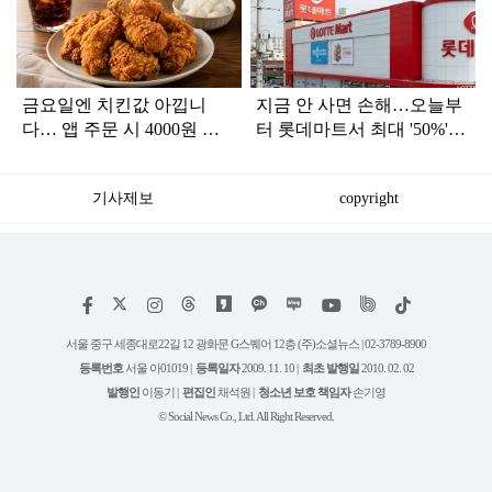
인
금요일엔 치킨값 아낍니
지금 안 사면 손해…오늘부
다… 앱 주문 시 4000원 할
터 롯데마트서 최대 '50%'
인하는 '이 브랜드'
할인하는 '이 상품'
기사제보
copyright
저
페
인
위
틱
작
이
스
키
톡
권
스
타
트
서울 중구 세종대로22길 12 광화문 G스퀘어 12층 (주)소셜뉴스 | 02-3789-8900
정
북
그
리
보
등록번호
서울 아01019 |
등록일자
2009. 11. 10 |
최초 발행일
2010. 02. 02
램
유
튜
발행인
이동기 |
편집인
채석원 |
청소년 보호 책임자
손기영
브
© Social News Co., Ltd. All Right Reserved.