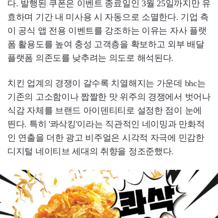
다. 발행된 쿠폰은 이벤트 종료일인 3월 25일까지만 유
효하며 기간 내 미사용 시 자동으로 소멸한다. 기업 측
이 공식 앱 전용 이벤트를 강조하는 이유는 자사 플랫
폼 활용도를 높여 충성 고객층을 확보하고 외부 배달
플랫폼 의존도를 낮추려는 의도로 해석된다.
치킨 업계의 경쟁이 갈수록 치열해지는 가운데 bhc는
기존의 고소함이나 짭짤한 맛 위주의 경쟁에서 벗어나
식감 자체를 브랜드 아이덴티티로 설정한 점이 눈에
띈다. 특히 '콰삭킹'이라는 직관적인 네이밍과 만화적
인 연출을 더한 광고 비주얼은 시각적 자극에 민감한
디지털 네이티브 세대의 취향을 정조준했다.