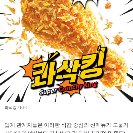
콰삭킹 / BHC
업계 관계자들은 이러한 식감 중심의 신메뉴가 고물가