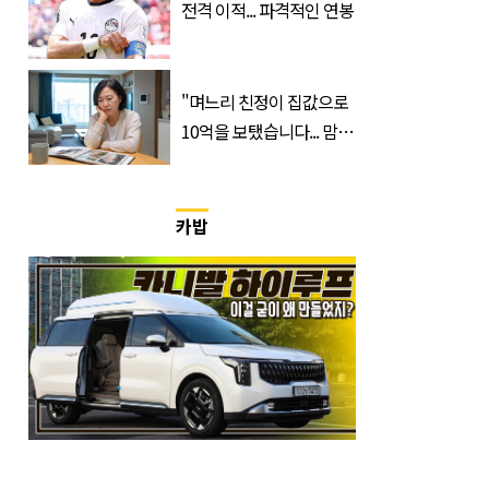
전격 이적... 파격적인 연봉
"며느리 친정이 집값으로
10억을 보탰습니다... 맘이
불편하네요"
카밥