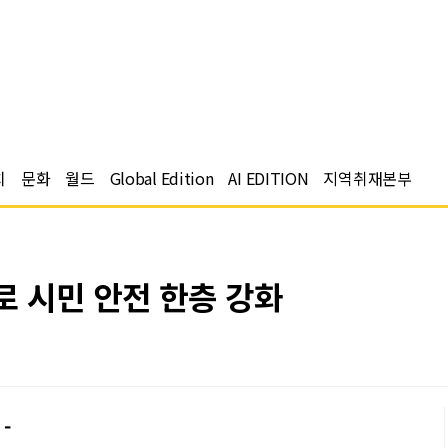
치
문화
월드
Global Edition
AI EDITION
지역취재본부
체로 시민 안전 한층 강화
-