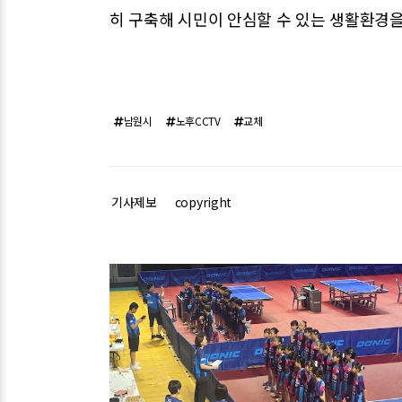
히 구축해 시민이 안심할 수 있는 생활환경을
남원시
노후CCTV
교체
기사제보
copyright
관련기사