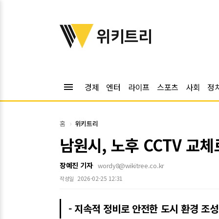
위키트리
위키트리
menu
경제
엔터
라이프
스포츠
사회
정
홈
위키트리
남원시, 노후 CCTV 교
장예진 기자
wordy8@wikitree.co.kr
2026-02-25 12:31
작성일
- 지속적 정비로 안전한 도시 환경 조성 