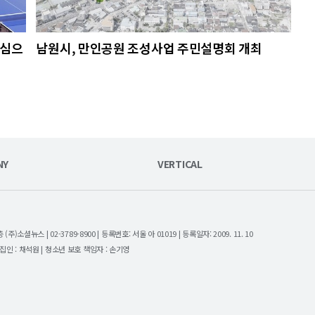
중심으
남원시, 만인공원 조성사업 주민설명회 개최
NY
VERTICAL
셜뉴스 | 02-3789-8900 | 등록번호: 서울 아 01019 | 등록일자: 2009. 11. 10
| 편집인 : 채석원 | 청소년 보호 책임자 : 손기영
.