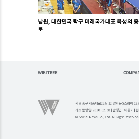
남원, 대한민국 탁구 미래국가대표 육성의 
로
WIKITREE
COMPA
서울 중구 세종대로22길 12 광화문G스퀘어 12층 (주)소
최초 발행일: 2010. 02. 02 | 발행인 : 이동기 
© Social News Co., Ltd. All Right Reserved