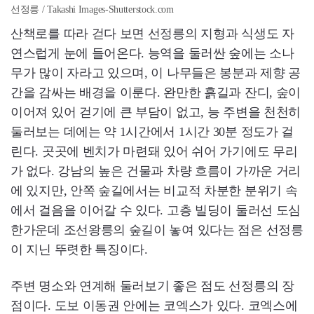
선정릉 / Takashi Images-Shutterstock.com
산책로를 따라 걷다 보면 선정릉의 지형과 식생도 자
연스럽게 눈에 들어온다. 능역을 둘러싼 숲에는 소나
무가 많이 자라고 있으며, 이 나무들은 봉분과 제향 공
간을 감싸는 배경을 이룬다. 완만한 흙길과 잔디, 숲이
이어져 있어 걷기에 큰 부담이 없고, 능 주변을 천천히
둘러보는 데에는 약 1시간에서 1시간 30분 정도가 걸
린다. 곳곳에 벤치가 마련돼 있어 쉬어 가기에도 무리
가 없다. 강남의 높은 건물과 차량 흐름이 가까운 거리
에 있지만, 안쪽 숲길에서는 비교적 차분한 분위기 속
에서 걸음을 이어갈 수 있다. 고층 빌딩이 둘러선 도심
한가운데 조선왕릉의 숲길이 놓여 있다는 점은 선정릉
이 지닌 뚜렷한 특징이다.
주변 명소와 연계해 둘러보기 좋은 점도 선정릉의 장
점이다. 도보 이동권 안에는 코엑스가 있다. 코엑스에