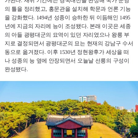
가된다. 재위 기간에는 경국대전을 완성해 국가 운영
의 틀을 정리했고, 홍문관을 설치해 학문과 언론 기능
을 강화했다. 1494년 성종이 승하한 뒤 이듬해인 1495
년에 지금의 자리에 능이 조성됐다. 본래 이곳은 세종
의 아들 광평대군의 묘역이 있던 자리였으나 왕릉 부
지로 결정되면서 광평대군의 묘는 현재의 강남구 수서
동으로 옮겨졌다. 이후 1530년 정현왕후가 세상을 떠
나 성종의 능 옆에 안장되면서 오늘날 선릉의 구성이
완성됐다.