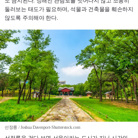
도 금지된다. 정해진 관람로를 벗어나지 않고 조용히
둘러보는 태도가 필요하며, 석물과 건축물을 훼손하지
않도록 주의해야 한다.
선정릉 / Joshua Davenport-Shutterstock.com