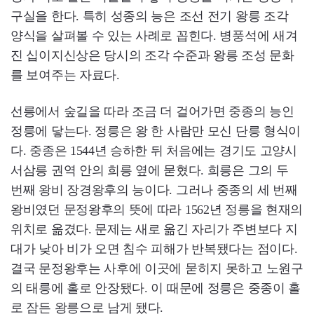
구실을 한다. 특히 성종의 능은 조선 전기 왕릉 조각
양식을 살펴볼 수 있는 사례로 꼽힌다. 병풍석에 새겨
진 십이지신상은 당시의 조각 수준과 왕릉 조성 문화
를 보여주는 자료다.
선릉에서 숲길을 따라 조금 더 걸어가면 중종의 능인
정릉에 닿는다. 정릉은 왕 한 사람만 모신 단릉 형식이
다. 중종은 1544년 승하한 뒤 처음에는 경기도 고양시
서삼릉 권역 안의 희릉 옆에 묻혔다. 희릉은 그의 두
번째 왕비 장경왕후의 능이다. 그러나 중종의 세 번째
왕비였던 문정왕후의 뜻에 따라 1562년 정릉을 현재의
위치로 옮겼다. 문제는 새로 옮긴 자리가 주변보다 지
대가 낮아 비가 오면 침수 피해가 반복됐다는 점이다.
결국 문정왕후는 사후에 이곳에 묻히지 못하고 노원구
의 태릉에 홀로 안장됐다. 이 때문에 정릉은 중종이 홀
로 잠든 왕릉으로 남게 됐다.