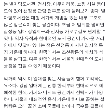
는 별마당도서관, 전시장, 아쿠아리움, 쇼핑 시설 등이
모여 있어 선정릉 관람 전후로 함께 둘러보기 좋다. 별
마당도서관은 대형 서가와 개방감 있는 내부 구조로
많은 방문객이 찾는 공간이다. 조금 더 범위를 넓히면
삼성동 일대 상업지구와 신사동 가로수길도 연계할 수
있다. 역사 유적과 현대적인 도시 공간이 가까운 거리
안에서 맞닿아 있다는 점은 선정릉이 지닌 입지적 특
징 가운데 하나다. 한쪽에서는 조선왕릉의 배치와 석
물을 살피고, 다른 한쪽에서는 서울의 현대적인 도시
풍경을 접할 수 있기 때문이다.
먹거리 역시 이 일대를 찾는 사람들이 함께 고려하는
요소다. 강남 일대에는 전통 한식부터 현대적으로 재
해석한 한식, 카페와 디저트 공간까지 선택지가 다양
하다. 서울의 대표적인 음식 가운데 하나로 꼽히는 설
렁탕은 오래 끓인 소뼈 국물에 밥이나 국수를 곁들여