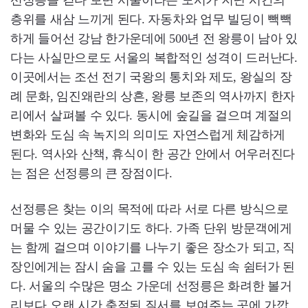
선정릉을 걷다 보면 서울이라는 도시가 지닌 시간의
층위를 새삼 느끼게 된다. 자동차와 업무 빌딩이 빽빽
하게 들어선 강남 한가운데에 500년 전 왕릉이 남아 있
다는 사실만으로도 서울의 복합적인 성격이 드러난다.
이곳에서는 조선 전기 국왕의 통치와 제도, 왕실의 장
례 문화, 임진왜란의 상흔, 왕릉 보존의 역사까지 한자
리에서 살펴볼 수 있다. 동시에 숲길을 걸으며 계절의
변화와 도심 속 녹지의 의미도 자연스럽게 체감하게
된다. 역사와 산책, 휴식이 한 공간 안에서 어우러진다
는 점은 선정릉의 큰 장점이다.
선정릉은 찾는 이의 목적에 따라 서로 다른 방식으로
머물 수 있는 공간이기도 하다. 가족 단위 방문객에게
는 함께 걸으며 이야기를 나누기 좋은 장소가 되고, 직
장인에게는 잠시 숨을 고를 수 있는 도심 속 쉼터가 된
다. 서울의 수많은 명소 가운데 선정릉은 화려한 볼거
리보다 오랜 시간 축적된 질서를 보여주는 곳에 가깝