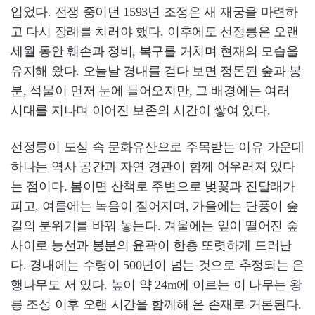
입었다. 전쟁 중이던 1593년 조정은 새 재궁을 마련하
고 다시 장례를 치러야 했다. 이후에도 선정릉은 오랜
세월 동안 훼손과 정비, 복구를 거치며 현재의 모습을
유지해 왔다. 오늘날 경내를 걷다 보면 정돈된 숲과 봉
분, 석물이 먼저 눈에 들어오지만, 그 배경에는 여러
시대를 지나며 이어진 보존의 시간이 쌓여 있다.
선정릉이 도심 속 문화유산으로 주목받는 이유 가운데
하나는 역사 공간과 자연 경관이 함께 어우러져 있다
는 점이다. 봄이면 산책로 주변으로 벚꽃과 진달래가
피고, 여름에는 녹음이 짙어지며, 가을에는 단풍이 숲
길의 분위기를 바꿔 놓는다. 겨울에는 잎이 떨어진 숲
사이로 능선과 봉분의 윤곽이 한층 또렷하게 드러난
다. 경내에는 수령이 500년이 넘는 것으로 추정되는 은
행나무도 서 있다. 높이 약 24m에 이르는 이 나무는 왕
릉 조성 이후 오랜 시간을 함께해 온 존재로 거론된다.