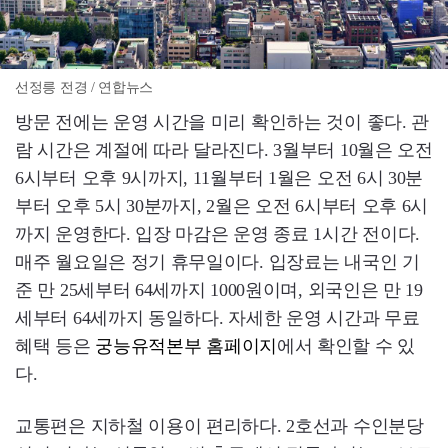
선정릉 전경 / 연합뉴스
방문 전에는 운영 시간을 미리 확인하는 것이 좋다. 관
람 시간은 계절에 따라 달라진다. 3월부터 10월은 오전
6시부터 오후 9시까지, 11월부터 1월은 오전 6시 30분
부터 오후 5시 30분까지, 2월은 오전 6시부터 오후 6시
까지 운영한다. 입장 마감은 운영 종료 1시간 전이다.
매주 월요일은 정기 휴무일이다. 입장료는 내국인 기
준 만 25세부터 64세까지 1000원이며, 외국인은 만 19
세부터 64세까지 동일하다. 자세한 운영 시간과 무료
혜택 등은
궁능유적본부 홈페이지
에서 확인할 수 있
다.
교통편은 지하철 이용이 편리하다. 2호선과 수인분당