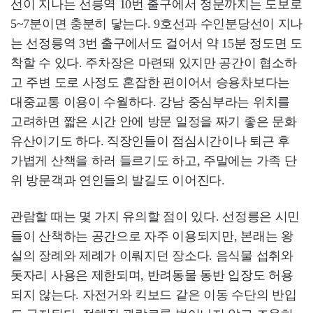
선이 지나는 선릉역 10번 출구에서 정문까지는 도보로
5~7분이면 충분히 닿는다. 9호선과 수인분당선이 지나
는 선정릉역 3번 출구에서도 걸어서 약 15분 정도면 도
착할 수 있다. 주차장은 마련돼 있지만 공간이 협소하
고 주변 도로 사정도 혼잡한 편이어서 승용차보다는
대중교통 이용이 수월하다. 강남 중심부라는 위치를
고려하면 짧은 시간 안에 방문 일정을 짜기 좋은 문화
유산이기도 하다. 직장인들이 점심시간이나 퇴근 후
가볍게 산책을 하러 들르기도 하고, 주말에는 가족 단
위 방문객과 연인들의 발길도 이어진다.
관람할 때는 몇 가지 유의할 점이 있다. 선정릉은 시민
들이 산책하는 공간으로 자주 이용되지만, 본래는 왕
실의 장례와 제례가 이뤄지던 장소다. 음식물 섭취와
돗자리 사용은 제한되며, 반려동물 동반 입장도 허용
되지 않는다. 자전거와 킥보드 같은 이동 수단의 반입