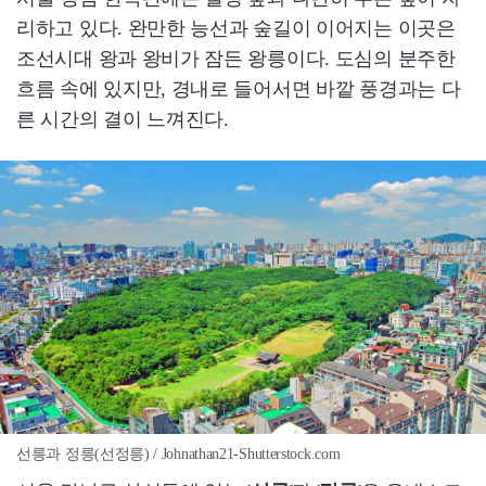
리하고 있다. 완만한 능선과 숲길이 이어지는 이곳은
조선시대 왕과 왕비가 잠든 왕릉이다. 도심의 분주한
흐름 속에 있지만, 경내로 들어서면 바깥 풍경과는 다
른 시간의 결이 느껴진다.
선릉과 정릉(선정릉) / Johnathan21-Shutterstock.com