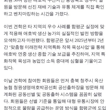
회원 30여 명은 애호박 주산지인 충청북도 청주시 일
원을 방문해 선진 재배 기술과 유통 체계를 직접 확인
하고 벤치마킹하는 시간을 가졌다.
이번 견학은 타 지역의 우수 사례를 함평군 실정에 맞
게 적용해 애호박 생산 농가의 실질적인 발전 방향을
모색하고자 마련됐다. 함평군은 앞서 2025년부터 2년
간 ‘맞춤형 미래전략 지역특화 작목 육성사업’을 통해
애호박 연중 생산 종합 기술 보급을 추진하며, 지역 특
화작목 육성과 농업인 소득 증대에 심혈을 기울이고
있다.
이날 견학에 참여한 회원들은 먼저 충북 청주시 옥산
농협 청원생명애호박공선회 공선출하장을 방문해 체
계화된 공동선별 및 공동출하 시스템을 꼼꼼히 살폈
다. 회원들은 선별 기준을 통일해 대형 유통시장에 안
정적으로 물량을 공급하는 운영 방식을 함평군에 도입