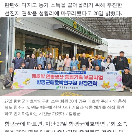
탄탄히 다지고 농가 소득을 끌어올리기 위해 추진한
선진지 견학을 성황리에 마무리했다고 28일 밝혔다.
27일 함평군애호박연구회 소속 회원 30여 명은 애호박 주산지인 충청
북도 청주시 일원을 방문해 선진 재배 기술과 유통 체계를 직접 확인
하고 벤치마킹하는 시간을 가졌다. / 함평군
함평군에 따르면, 지난 27일 함평군애호박연구회 소속