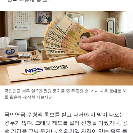
국민연금 봉투 옆 5만 원권 뭉치를 쥔 주름진 손. 기사 내용 토대로 AI
툴 활용해 제작한 자료사진.
국민연금 수령액 통보를 받고 나서야 이 말이 나오는
경우가 많다. 크레딧 제도를 몰라 신청을 미뤘거나, 공
백 기간을 그냥 두거나, 임의가입 자격이 있는 줄도 몰