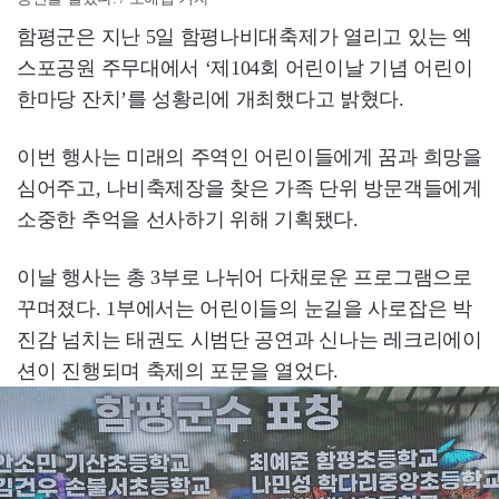
함평군은 지난 5일 함평나비대축제가 열리고 있는 엑
스포공원 주무대에서 ‘제104회 어린이날 기념 어린이
한마당 잔치’를 성황리에 개최했다고 밝혔다.
이번 행사는 미래의 주역인 어린이들에게 꿈과 희망을
심어주고, 나비축제장을 찾은 가족 단위 방문객들에게
소중한 추억을 선사하기 위해 기획됐다.
이날 행사는 총 3부로 나뉘어 다채로운 프로그램으로
꾸며졌다. 1부에서는 어린이들의 눈길을 사로잡은 박
진감 넘치는 태권도 시범단 공연과 신나는 레크리에이
션이 진행되며 축제의 포문을 열었다.