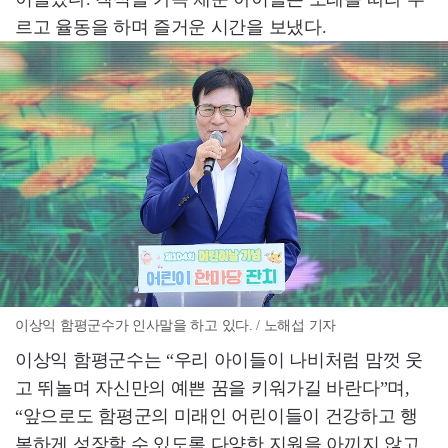
르고 율동을 하며 즐거운 시간을 보냈다.
이상익 함평군수가 인사말을 하고 있다. / 노해섭 기자
이상익 함평군수는 “우리 아이들이 나비처럼 맘껏 웃
고 뛰놀며 자신만의 예쁜 꿈을 키워가길 바란다”며,
“앞으로도 함평군의 미래인 어린이들이 건강하고 행
복하게 성장할 수 있도록 다양한 지원을 아끼지 않고