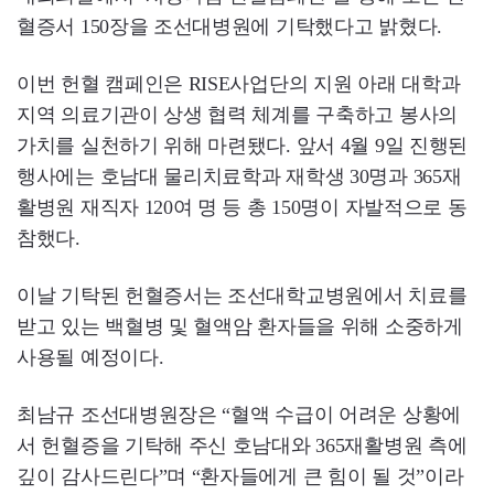
혈증서 150장을 조선대병원에 기탁했다고 밝혔다.
이번 헌혈 캠페인은 RISE사업단의 지원 아래 대학과
지역 의료기관이 상생 협력 체계를 구축하고 봉사의
가치를 실천하기 위해 마련됐다. 앞서 4월 9일 진행된
행사에는 호남대 물리치료학과 재학생 30명과 365재
활병원 재직자 120여 명 등 총 150명이 자발적으로 동
참했다.
이날 기탁된 헌혈증서는 조선대학교병원에서 치료를
받고 있는 백혈병 및 혈액암 환자들을 위해 소중하게
사용될 예정이다.
최남규 조선대병원장은 “혈액 수급이 어려운 상황에
서 헌혈증을 기탁해 주신 호남대와 365재활병원 측에
깊이 감사드린다”며 “환자들에게 큰 힘이 될 것”이라