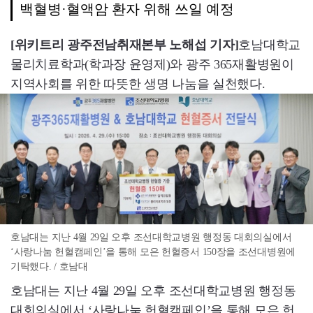
백혈병·혈액암 환자 위해 쓰일 예정
[위키트리 광주전남취재본부 노해섭 기자]
호남대학교
물리치료학과(학과장 윤영제)와 광주 365재활병원이
지역사회를 위한 따뜻한 생명 나눔을 실천했다.
호남대는 지난 4월 29일 오후 조선대학교병원 행정동 대회의실에서
‘사랑나눔 헌혈캠페인’을 통해 모은 헌혈증서 150장을 조선대병원에
기탁했다. / 호남대
호남대는 지난 4월 29일 오후 조선대학교병원 행정동
대회의실에서 ‘사랑나눔 헌혈캠페인’을 통해 모은 헌