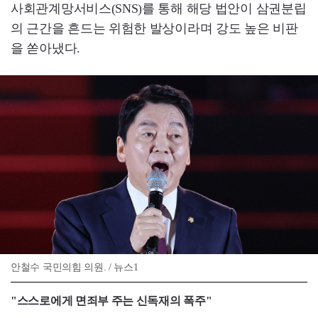
사회관계망서비스(SNS)를 통해 해당 법안이 삼권분립
의 근간을 흔드는 위험한 발상이라며 강도 높은 비판
을 쏟아냈다.
안철수 국민의힘 의원. / 뉴스1
"스스로에게 면죄부 주는 신독재의 폭주"