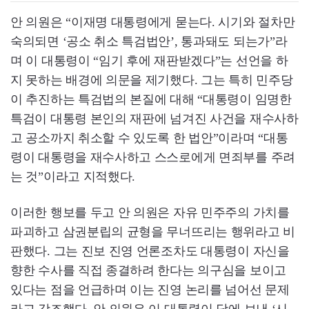
안 의원은 “이재명 대통령에게 묻는다. 시기와 절차만
숙의되면 ‘공소 취소 특검법안’, 통과돼도 되는가”라
며 이 대통령이 “임기 후에 재판받겠다”는 선언을 하
지 못하는 배경에 의문을 제기했다. 그는 특히 민주당
이 추진하는 특검법의 본질에 대해 “대통령이 임명한
특검이 대통령 본인의 재판에 넘겨진 사건을 재수사하
고 공소까지 취소할 수 있도록 한 법안”이라며 “대통
령이 대통령을 재수사하고 스스로에게 면죄부를 주려
는 것”이라고 지적했다.
이러한 행보를 두고 안 의원은 자유 민주주의 가치를
파괴하고 삼권분립의 균형을 무너뜨리는 행위라고 비
판했다. 그는 진보 진영 언론조차도 대통령이 자신을
향한 수사를 직접 종결하려 한다는 의구심을 보이고
있다는 점을 언급하며 이는 진영 논리를 넘어선 문제