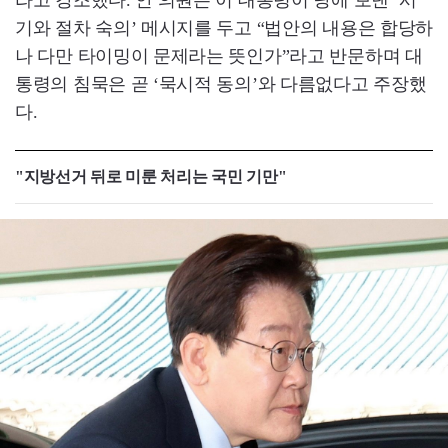
라고 강조했다. 안 의원은 이 대통령이 당에 보낸 ‘시
기와 절차 숙의’ 메시지를 두고 “법안의 내용은 합당하
나 다만 타이밍이 문제라는 뜻인가”라고 반문하며 대
통령의 침묵은 곧 ‘묵시적 동의’와 다름없다고 주장했
다.
"지방선거 뒤로 미룬 처리는 국민 기만"