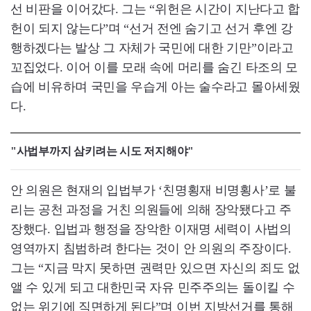
선 비판을 이어갔다. 그는 “위헌은 시간이 지난다고 합
헌이 되지 않는다”며 “선거 전엔 숨기고 선거 후엔 강
행하겠다는 발상 그 자체가 국민에 대한 기만”이라고
꼬집었다. 이어 이를 모래 속에 머리를 숨긴 타조의 모
습에 비유하며 국민을 우습게 아는 술수라고 몰아세웠
다.
"사법부까지 삼키려는 시도 저지해야"
안 의원은 현재의 입법부가 ‘친명횡재 비명횡사’로 불
리는 공천 과정을 거친 의원들에 의해 장악됐다고 주
장했다. 입법과 행정을 장악한 이재명 세력이 사법의
영역까지 침범하려 한다는 것이 안 의원의 주장이다.
그는 “지금 막지 못하면 권력만 있으면 자신의 죄도 없
앨 수 있게 되고 대한민국 자유 민주주의는 돌이킬 수
없는 위기에 직면하게 된다”며 이번 지방선거를 통해