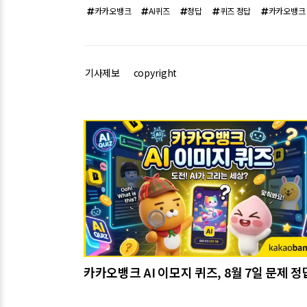
카카오뱅크
AI퀴즈
정답
퀴즈 정답
카카오뱅크
기사제보
copyright
관련기사
카카오뱅크 AI 이모지 퀴즈, 8월 7일 문제 정