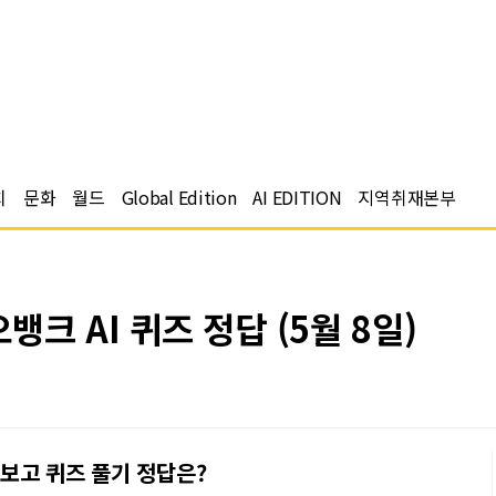
치
문화
월드
Global Edition
AI EDITION
지역취재본부
크 AI 퀴즈 정답 (5월 8일)
 보고 퀴즈 풀기 정답은?