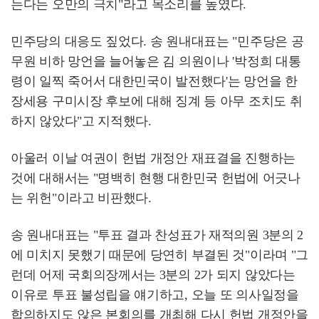
는다는 오만의 극치"라고 목소리를 높였다.
민주당의 대응도 짚었다. 송 원내대표는 "민주당은 공
무원 비하 망언을 늘어놓은 김 의원이나 '박정희 대통
령이 일찍 죽어서 대한민국이 발전했다'는 망언을 한
장세용 구미시장 후보에 대해 징계 등 아무 조치도 취
하지 않았다"고 지적했다.
아울러 이날 여권이 헌법 개정안 재표결을 진행하는
것에 대해서는 "명백히 현행 대한민국 헌법에 어긋나
는 위헌"이라고 비판했다.
송 원내대표는 "투표 결과 찬성표가 재적의원 3분의 2
에 미치지 못했기 때문에 당연히 부결된 것"이라며 "그
런데 어제 국회의장께서는 3분의 2가 되지 않았다는
이유로 투표 불성립을 얘기하고, 오늘 또 의사일정을
합의하지도 않은 본회의를 개최해 다시 헌법 개정안을