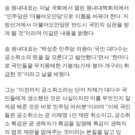
송 원내대표는 이날 국회에서 열린 원내대책회의에서
"민주당은 '더불어오만당'으로 이름을 바꿔야 한다. 지
방선거에서 더불어오만당은 반드시 국민의 심판을 받
게 될 것"이라며 이같은 내용을 밝혔다.
송 원내대표는 "박성준 민주당 의원이 '국민 대다수는
공소취소의 뜻을 잘 모른다'고 발언했다"면서 "한마디
로 국민들을 무지몽매한 가붕개(가재·붕어·개구리) 취
급한 것"이라고 날을 세웠다.
그는 "이전까지 공소취소라는 단어 자체가 대다수 국
민들에게 생소했던 것은 사실이지만 이를 무엇인지 알
게끔 해준 것은 바로 민주당 여러분"이라며 "이제 국민
들은 공소취소는 곧 이재명 1인 재판 취소이고, 공소취
소 특검은 곧 권력자가 특검을 임명해 특검이 권력자
의 범죄 재판을 없애주는 것이라는 본질을 알고 있