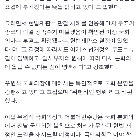
표결에 부치겠다는 뜻을 밝히고 있다"고 말했다.
그러면서 헌법재판소 판결 사례를 인용해 "1차 투표가
종료돼 의결 정족수가 미달됐음이 확인된 이상 국회
의사는 부결로 확정됐다는 헌법재판소 결정이 있었
다"며 "그 결정에 따라서도 어제 헌법개정안 투표는 부
결이 명백하고, 일사부재의 원칙에 따라 다시 본회의
에 올릴 수 없다는 점이 명백하다"고 강조했다.
우원식 국회의장에 대해서는 독단적으로 국회 운영을
강행하고 있다고 꼬집으며 "위헌적인 행위"라고 비판
했다.
이날 우원식 국회의장과 더불어민주당은 국회 본회의
에서 전날 국민의힘 불참으로 처리가 무산된 헌법 개
정안 표결을 재시도할 예정이다. 국민의힘은 여야 합