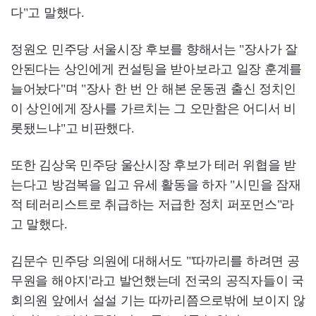
다"고 말했다.
정원오 민주당 서울시장 후보를 향해서는 "장사가 잘
안된다는 상인에게 컨설팅을 받아보라고 일장 훈계를
늘어놨다"며 "장사 한 번 안 해본 운동권 출신 정치인
이 상인에게 장사를 가르치는 그 오만함은 어디서 비
롯됐느냐"고 비판했다.
또한 김상욱 민주당 울산시장 후보가 테러 위협을 받
는다고 방검복을 입고 유세 활동을 하자 "시민을 잠재
적 테러리스트로 취급하는 저급한 정치 퍼포먼스"라
고 말했다.
김문수 민주당 의원에 대해서도 "'따까리를 하려면 공
무원을 해야지'라고 발언했는데 전국의 공직자들이 국
회의원 앞에서 설설 기는 따까리쯤으로밖에 보이지 않