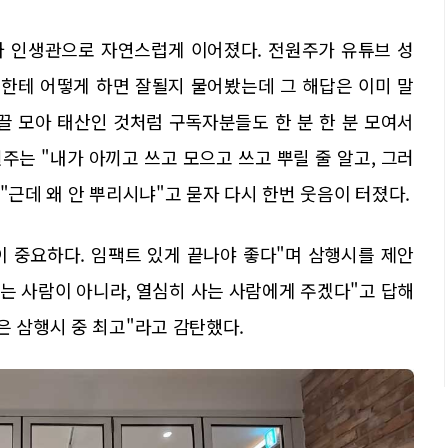
와 인생관으로 자연스럽게 이어졌다. 전원주가 유튜브 성
저한테 어떻게 하면 잘될지 물어봤는데 그 해답은 이미 말
티끌 모아 태산인 것처럼 구독자분들도 한 분 한 분 모여서
주는 "내가 아끼고 쓰고 모으고 쓰고 뿌릴 줄 알고, 그러
"근데 왜 안 뿌리시냐"고 묻자 다시 한번 웃음이 터졌다.
 중요하다. 임팩트 있게 끝나야 좋다"며 삼행시를 제안
하는 사람이 아니라, 열심히 사는 사람에게 주겠다"고 답해
은 삼행시 중 최고"라고 감탄했다.