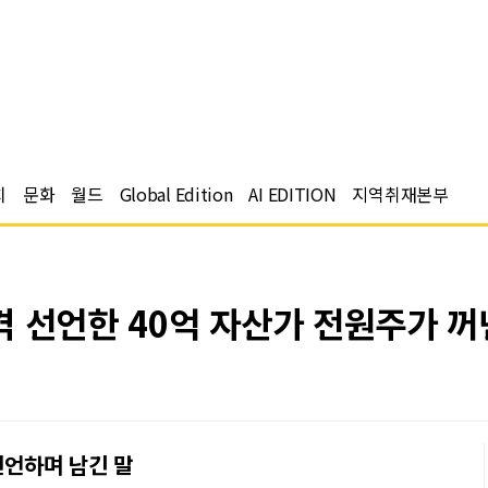
치
문화
월드
Global Edition
AI EDITION
지역취재본부
격 선언한 40억 자산가 전원주가 꺼
선언하며 남긴 말