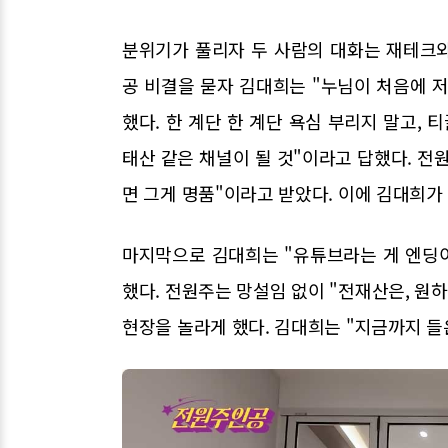
분위기가 풀리자 두 사람의 대화는 재테크
공 비결을 묻자 김대희는 "누님이 처음에 
했다. 한 계단 한 계단 욕심 부리지 말고, 
태산 같은 채널이 될 것"이라고 답했다. 전원
면 그게 명품"이라고 받았다. 이에 김대희가 
마지막으로 김대희는 "유튜브라는 게 엔딩이
했다. 전원주는 망설임 없이 "전재산은, 원
현장을 놀라게 했다. 김대희는 "지금까지 들