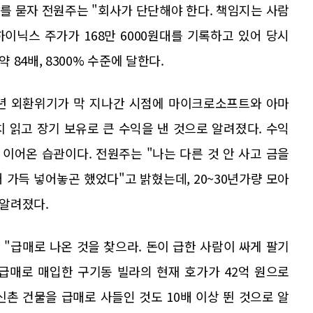
유를 묻자 전원주는 "회사가 단단해야 한다. 책임지는 사람
하이닉스 주가가 168만 6000원대를 기록하고 있어 당시
84배, 8300% 수준에 달한다.
9년 외환위기가 막 지나간 시점에 마이크로소프트와 아마
 읽고 장기 보유로 큰 수익을 낸 것으로 알려졌다. 수익
 이어온 습관이다. 전원주는 "나는 다른 것 안 사고 금을
 가득 넣어놓곤 했었다"고 밝혔는데, 20~30년가량 모아
 알려졌다.
"급매로 나온 것을 찾으라. 돈이 급한 사람이 싸게 팔기
 급매로 매입한 구기동 빌라의 현재 호가가 42억 원으로
 신촌 건물을 급매로 사들인 것도 10배 이상 뛴 것으로 알