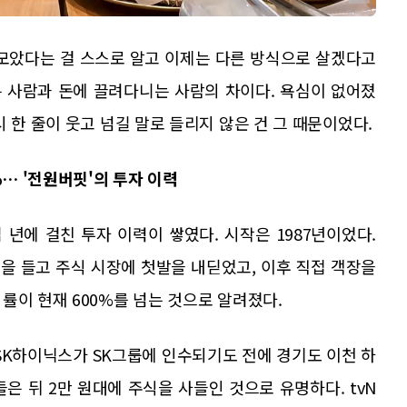
 모았다는 걸 스스로 알고 이제는 다른 방식으로 살겠다고
는 사람과 돈에 끌려다니는 사람의 차이다. 욕심이 없어졌
 한 줄이 웃고 넘길 말로 들리지 않은 건 그 때문이었다.
%… '전원버핏'의 투자 이력
년에 걸친 투자 이력이 쌓였다. 시작은 1987년이었다.
원을 들고 주식 시장에 첫발을 내딛었고, 이후 직접 객장을
률이 현재 600%를 넘는 것으로 알려졌다.
 SK하이닉스가 SK그룹에 인수되기도 전에 경기도 이천 하
은 뒤 2만 원대에 주식을 사들인 것으로 유명하다. tvN