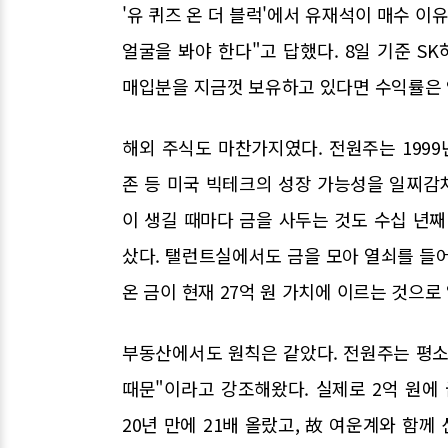
'유 퀴즈 온 더 블럭'에서 유재석이 매수 이
얼굴을 봐야 한다"고 답했다. 8일 기준 SK
매입분을 지금껏 보유하고 있다면 수익률은 약 
해외 주식도 마찬가지였다. 전원주는 199
존 등 미국 빅테크의 성장 가능성을 일찌감치
이 생길 때마다 금을 사두는 것도 수십 년째
샀다. 탤런트실에서도 금을 모아 열쇠를 들어
온 금이 현재 27억 원 가치에 이르는 것으로
부동산에서도 원칙은 같았다. 전원주는 평소 
때문"이라고 강조해왔다. 실제로 2억 원에
20년 만에 21배 올랐고, 故 여운계와 함께