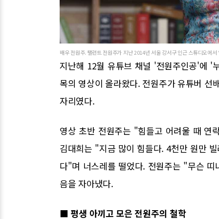
배우 전원주. 탤런트 전원주가 지난 2014년 서울 강서구 인근 스튜디오에서 열
지난해 12월 유튜브 채널 '전원주인공'에 '
목의 영상이 올라왔다. 전원주가 유튜버 선배
자리였다.
영상 초반 전원주는 "힘들고 어려울 때 연락
김대희는 "지금 많이 힘들다. 4천만 원만 빌
다"며 너스레를 떨었다. 전원주는 "무슨 띠
음을 자아냈다.
■ 평생 아끼고 모은 전원주의 철학