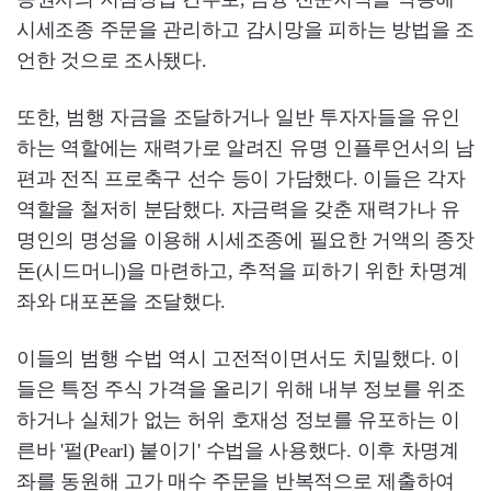
시세조종 주문을 관리하고 감시망을 피하는 방법을 조
언한 것으로 조사됐다.
또한, 범행 자금을 조달하거나 일반 투자자들을 유인
하는 역할에는 재력가로 알려진 유명 인플루언서의 남
편과 전직 프로축구 선수 등이 가담했다. 이들은 각자
역할을 철저히 분담했다. 자금력을 갖춘 재력가나 유
명인의 명성을 이용해 시세조종에 필요한 거액의 종잣
돈(시드머니)을 마련하고, 추적을 피하기 위한 차명계
좌와 대포폰을 조달했다.
이들의 범행 수법 역시 고전적이면서도 치밀했다. 이
들은 특정 주식 가격을 올리기 위해 내부 정보를 위조
하거나 실체가 없는 허위 호재성 정보를 유포하는 이
른바 '펄(Pearl) 붙이기' 수법을 사용했다. 이후 차명계
좌를 동원해 고가 매수 주문을 반복적으로 제출하여