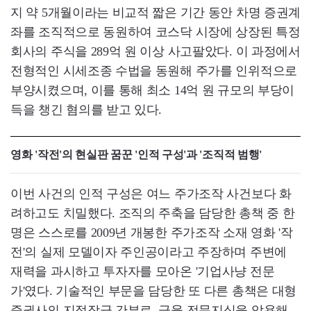
지 약 5개월이라는 비교적 짧은 기간 동안 차명 증권계
좌를 조직적으로 동원하여 코스닥 시장에 상장된 특정
회사의 주식을 289억 원 이상 사고팔았다. 이 과정에서
전형적인 시세조종 수법을 동원해 주가를 인위적으로
부양시켰으며, 이를 통해 최소 14억 원 규모의 부당이
득을 챙긴 혐의를 받고 있다.
영화 '작전'의 현실판 꿈꾼 '인적 구성'과 '조직적 범행'
이번 사건의 인적 구성은 여느 주가조작 사건보다 화
려하고도 치밀했다. 조직의 주축을 담당한 총책 중 한
명은 스스로를 2009년 개봉한 주가조작 소재 영화 '작
전'의 실제 모델이자 주인공이라고 주장하며 주변에
재력을 과시하고 투자자를 모아온 '기업사냥 전문
가'였다. 기술적인 부문을 담당한 또 다른 총책은 대형
증권사의 지점장급 간부로, 금융 전문지식을 악용해