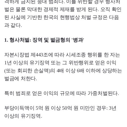
격하게 금지된 중대 범죄다. 이를 위반할 경우 형사처
벌은 물론 막대한 경제적 제재를 받게 된다. 오직 확인
된 사실에 기반한 한국의 현행법상 처벌 규정은 다음
과 같다.
1. 형사처벌: 징역 및 벌금형의 '병과'
자본시장법 제443조에 따라 시세조종 행위를 한 자는
1년 이상의 유기징역 또는 그 위반행위로 얻은 이익
(또는 회피한 손실액)의 4배 이상 6배 이하에 상당하는
벌금에 처한다.
특히 범죄로 얻은 이익의 규모에 따라 가중처벌된다.
부당이득액이 5억 원 이상 50억 원 미만인 경우: 3년
이상의 유기징역.