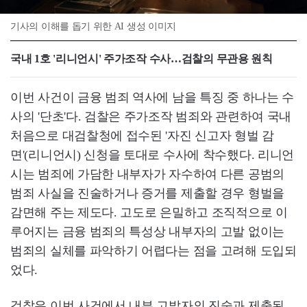
기사의 이해를 돕기 위한 AI 생성 이미지
국내 1호 '리니언시' 주가조작 수사…검찰의 무관용 원칙
이번 사건이 금융 범죄 역사에 남을 특징 중 하나는 수
사의 '단초'다. 검찰은 주가조작 범죄와 관련하여 국내
처음으로 대검찰청에 접수된 '자진 신고자 형벌 감
면'(리니언시) 신청을 토대로 수사에 착수했다. 리니언
시는 범죄에 가담한 내부자가 자수하여 다른 공범의
범죄 사실을 진술하거나 증거를 제출할 경우 형벌을
감면해 주는 제도다. 고도로 은밀하고 조직적으로 이
루어지는 금융 범죄의 특성상 내부자의 고발 없이는
범죄의 실체를 파악하기 어렵다는 점을 고려해 도입되
었다.
검찰은 이번 사건에서 내부 고발자의 진술과 제출된