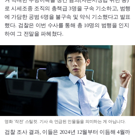
켜 막대한 부당이득을 챙긴 혐의(자본시장법 위반 등)
로 시세조종 조직의 총책급 3명을 구속 기소하고, 범행
에 가담한 공범 6명을 불구속 및 약식 기소했다고 발표
했다. 검찰은 이번 수사를 통해 총 10명의 범행을 인지
하여 그 전말을 파헤쳤다.
영화 '작전' 스틸컷. 기사 속 언급된 인물들을 의미하는 게 아닙니다.
검찰 조사 결과, 이들은 2024년 12월부터 이듬해 4월까