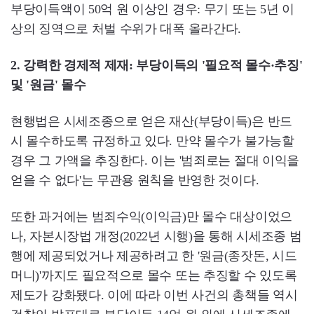
부당이득액이 50억 원 이상인 경우: 무기 또는 5년 이
상의 징역으로 처벌 수위가 대폭 올라간다.
2. 강력한 경제적 제재: 부당이득의 '필요적 몰수·추징'
및 '원금' 몰수
현행법은 시세조종으로 얻은 재산(부당이득)은 반드
시 몰수하도록 규정하고 있다. 만약 몰수가 불가능할
경우 그 가액을 추징한다. 이는 '범죄로는 절대 이익을
얻을 수 없다'는 무관용 원칙을 반영한 것이다.
또한 과거에는 범죄수익(이익금)만 몰수 대상이었으
나, 자본시장법 개정(2022년 시행)을 통해 시세조종 범
행에 제공되었거나 제공하려고 한 '원금(종잣돈, 시드
머니)'까지도 필요적으로 몰수 또는 추징할 수 있도록
제도가 강화됐다. 이에 따라 이번 사건의 총책들 역시