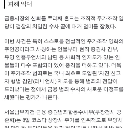
피해 막대
금융시장의 신뢰를 뿌리째 흔드는 조직적 주가조작 일
당이 검찰의 치밀한 수사 끝에 대거 덜미를 잡혔다.
이번 사건은 특히 스스로를 전설적인 주가조작 영화의
주인공이라고 사칭하는 인물부터 현직 증권사 간부,
유명 인플루언서의 남편 등 사회적 인지도가 있는 인
물들이 다수 포함되어 있어 충격을 더하고 있다. 더욱
이 주가조작 범죄로는 국내 최초로 도입된 '자진 신고
자 형벌 감면'(리니언시) 제도를 통해 범죄의 전말이
드러났다는 점에서 금융 범죄 수사의 새로운 이정표를
세웠다는 평가가 나온다.
서울남부지검 금융·증권범죄합동수사부(부장검사 공
준혁)는 8일 코스닥 상장사 주가를 인위적으로 부양시