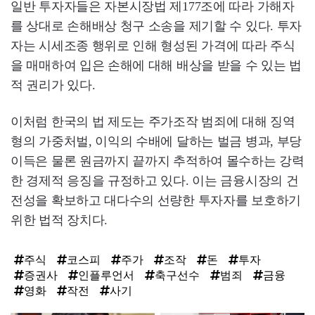
일반 투자자들은 자본시장법 제177조에 따라 가해자
를 상대로 손해배상 청구 소송을 제기할 수 있다. 투자
자는 시세조종 행위로 인해 형성된 가격에 따라 주식
을 매매하여 입은 손해에 대해 배상을 받을 수 있는 법
적 권리가 있다.
이처럼 한국의 법 제도는 주가조작 범죄에 대해 징역
형의 가중처벌, 이익의 수배에 달하는 벌금 병과, 부당
이득은 물론 원금까지 끝까지 추적하여 몰수하는 강력
한 경제적 응징을 규정하고 있다. 이는 금융시장의 건
전성을 확보하고 대다수의 선량한 투자자를 보호하기
위한 법적 장치다.
주식
코스피
주가
조작
돈
투자
증권사
인플루언서
축구선수
범죄
금융
영화
작전
사기