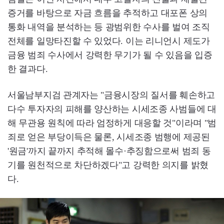
증거를 바탕으로 자금 흐름을 추적하고 대포폰 상의
통화 내역을 분석하는 등 광범위한 수사를 벌여 조직
전체를 일망타진할 수 있었다. 이는 리니언시 제도가
금융 범죄 수사에서 강력한 무기가 될 수 있음을 입증
한 결과다.
서울남부지검 관계자는 "금융시장의 질서를 훼손하고
다수 투자자의 피해를 양산하는 시세조종 사범들에 대
해 무관용 원칙에 따라 엄정하게 대응할 것"이라며 "범
죄로 얻은 부당이득은 물론, 시세조종 범행에 제공된
'원금'까지 끝까지 추적해 몰수·추징함으로써 범죄 동
기를 원천적으로 차단하겠다"고 강력한 의지를 밝혔
다.