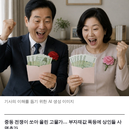
기사의 이해를 돕기 위한 AI 생성 이미지
중동 전쟁이 쏘아 올린 고물가… 부자재값 폭등에 상인들 사
면초가