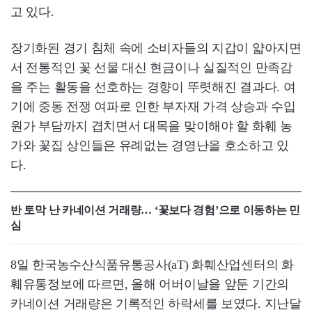
고 있다.
장기화된 경기 침체 속에 소비자들의 지갑이 얇아지면
서 전통적인 꽃 선물 대신 현금이나 실질적인 만족감
을 주는 활동을 선호하는 경향이 뚜렷해진 결과다. 여
기에 중동 전쟁 여파로 인한 부자재 가격 상승과 수입
원가 부담까지 겹치면서 대목을 맞이해야 할 화훼 농
가와 꽃집 상인들은 유례없는 경영난을 호소하고 있
다.
반 토막 난 카네이션 거래량… ‘꽃보다 경험’으로 이동하는 민
심
8일 한국농수산식품유통공사(aT) 화훼산업센터의 화
훼유통정보에 따르면, 올해 어버이날을 앞둔 기간의
카네이션 거래량은 기록적인 하락세를 보였다. 지난달