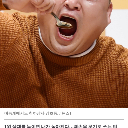
예능계에서도 천하장사 강호동. / 뉴스1
1위 상대를 높이면 내가 높아진다…겸손을 무기로 쓰는 법