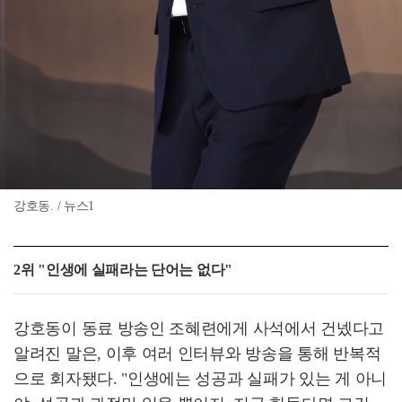
강호동. / 뉴스1
2위 "인생에 실패라는 단어는 없다"
강호동이 동료 방송인 조혜련에게 사석에서 건넸다고
알려진 말은, 이후 여러 인터뷰와 방송을 통해 반복적
으로 회자됐다. "인생에는 성공과 실패가 있는 게 아니