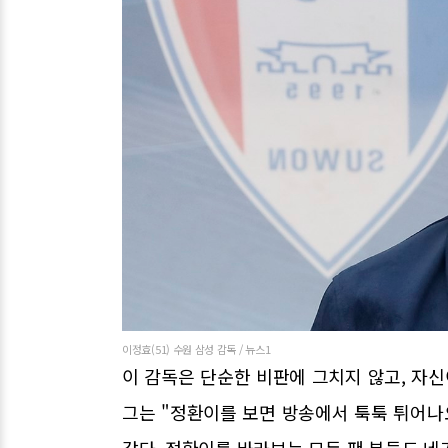
이정효(51) 수원 삼성 감독 / 뉴스1
이 감독은 단순한 비판에 그치지 않고, 자
그는 "정환이를 보면 방송에서 툭툭 튀어나