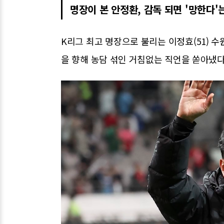
명장이 본 안정환, 감독 되면 '망한다'
K리그 최고 명장으로 불리는 이정효(51) 수
을 향해 농담 섞인 거침없는 직언을 쏟아냈다