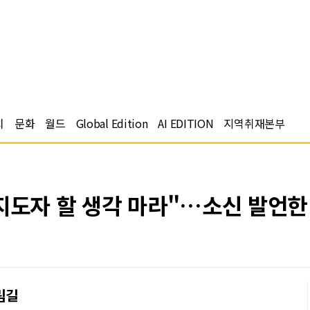
치
문화
월드
Global Edition
AI EDITION
지역취재본부
지도자 할 생각 마라"…소신 발언한 
림길