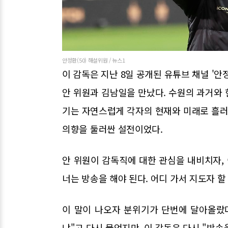
안정환(50) 해설위원 / 뉴스1
이 감독은 지난 8일 공개된 유튜브 채널 '안
안 위원과 김남일을 만났다. 수원의 과거와
기는 자연스럽게 각자의 현재와 미래로 흘러
의향을 둘러싼 설전이었다.
안 위원이 감독직에 대한 관심을 내비치자, 
너는 방송을 해야 된다. 어디 가서 지도자 할
이 말이 나오자 분위기가 단번에 달아올랐다
냐"고 다시 물었지만, 이 감독은 다시 "방송