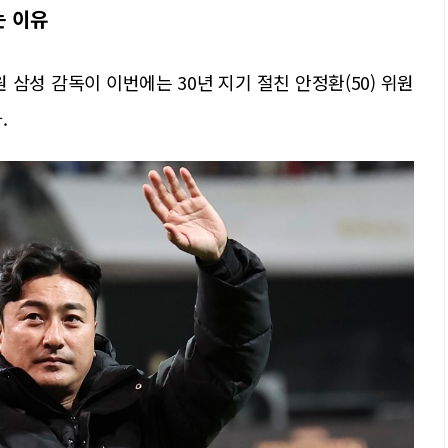
는 이유
원 삼성 감독이 이번에는 30년 지기 절친 안정환(50) 위원
.