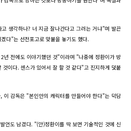
네가 감독으로 망하는 것보다 방송하기를 원한다"며 독설과
다고 생각하나? 너 지금 잘나간다고 그러는 거냐"며 발끈
버리겠다"는 선전포고로 맞불을 놓기도 했다.
. 2년 전에도 이야기했던 것"이라며 "나중에 정환이가 방
 것이다. 센스가 있어서 잘 할 것 같다"고 진지하게 덧붙
, 이 감독은 "본인만의 캐릭터를 만들어야 한다"는 덕담
발언도 남겼다. "(안)정환이를 딱 보면 기술적인 것에 신