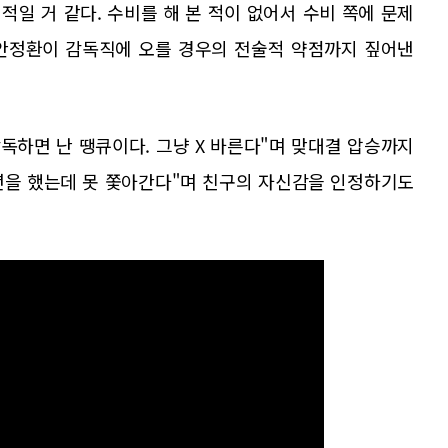
적일 거 같다. 수비를 해 본 적이 없어서 수비 쪽에 문제
 안정환이 감독직에 오를 경우의 전술적 약점까지 짚어낸
독하면 난 땡큐이다. 그냥 X 바른다"며 맞대결 압승까지
 년을 했는데 못 쫓아간다"며 친구의 자신감을 인정하기도